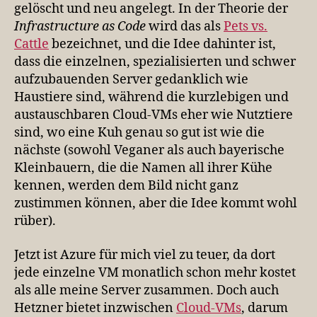
gelöscht und neu angelegt. In der Theorie der
Infrastructure as Code
wird das als
Pets vs.
Cattle
bezeichnet, und die Idee dahinter ist,
dass die einzelnen, spezialisierten und schwer
aufzubauenden Server gedanklich wie
Haustiere sind, während die kurzlebigen und
austauschbaren Cloud-VMs eher wie Nutztiere
sind, wo eine Kuh genau so gut ist wie die
nächste (sowohl Veganer als auch bayerische
Kleinbauern, die die Namen all ihrer Kühe
kennen, werden dem Bild nicht ganz
zustimmen können, aber die Idee kommt wohl
rüber).
Jetzt ist Azure für mich viel zu teuer, da dort
jede einzelne VM monatlich schon mehr kostet
als alle meine Server zusammen. Doch auch
Hetzner bietet inzwischen
Cloud-VMs
, darum