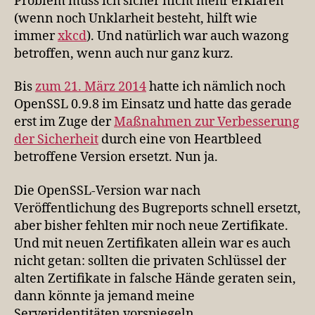
Problem muss ich sicher nicht mehr erklären
(wenn noch Unklarheit besteht, hilft wie
immer
xkcd
). Und natürlich war auch wazong
betroffen, wenn auch nur ganz kurz.
Bis
zum 21. März 2014
hatte ich nämlich noch
OpenSSL 0.9.8 im Einsatz und hatte das gerade
erst im Zuge der
Maßnahmen zur Verbesserung
der Sicherheit
durch eine von Heartbleed
betroffene Version ersetzt. Nun ja.
Die OpenSSL-Version war nach
Veröffentlichung des Bugreports schnell ersetzt,
aber bisher fehlten mir noch neue Zertifikate.
Und mit neuen Zertifikaten allein war es auch
nicht getan: sollten die privaten Schlüssel der
alten Zertifikate in falsche Hände geraten sein,
dann könnte ja jemand meine
Serveridentitäten vorspiegeln.