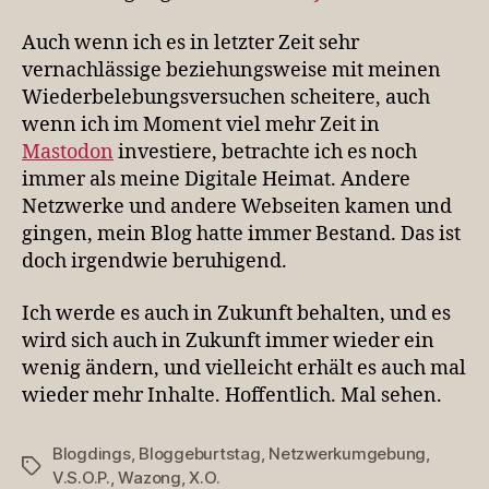
Auch wenn ich es in letzter Zeit sehr
vernachlässige beziehungsweise mit meinen
Wiederbelebungsversuchen scheitere, auch
wenn ich im Moment viel mehr Zeit in
Mastodon
investiere, betrachte ich es noch
immer als meine Digitale Heimat. Andere
Netzwerke und andere Webseiten kamen und
gingen, mein Blog hatte immer Bestand. Das ist
doch irgendwie beruhigend.
Ich werde es auch in Zukunft behalten, und es
wird sich auch in Zukunft immer wieder ein
wenig ändern, und vielleicht erhält es auch mal
wieder mehr Inhalte. Hoffentlich. Mal sehen.
Blogdings
,
Bloggeburtstag
,
Netzwerkumgebung
,
Schlagwörter
V.S.O.P.
,
Wazong
,
X.O.