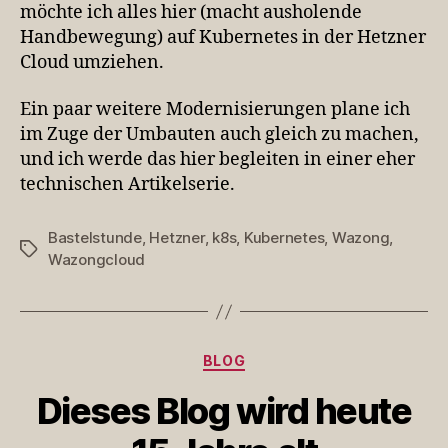
möchte ich alles hier (macht ausholende
Handbewegung) auf Kubernetes in der Hetzner
Cloud umziehen.
Ein paar weitere Modernisierungen plane ich
im Zuge der Umbauten auch gleich zu machen,
und ich werde das hier begleiten in einer eher
technischen Artikelserie.
Bastelstunde
,
Hetzner
,
k8s
,
Kubernetes
,
Wazong
,
Schlagwörter
Wazongcloud
Kategorien
BLOG
Dieses Blog wird heute