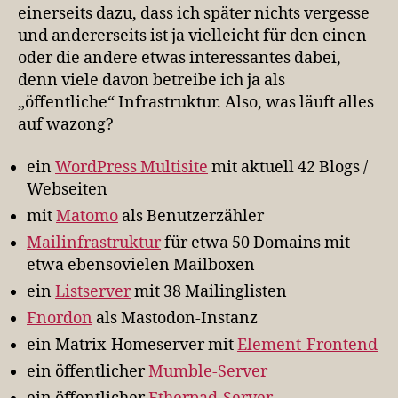
einerseits dazu, dass ich später nichts vergesse
und andererseits ist ja vielleicht für den einen
oder die andere etwas interessantes dabei,
denn viele davon betreibe ich ja als
„öffentliche“ Infrastruktur. Also, was läuft alles
auf wazong?
ein
WordPress Multisite
mit aktuell 42 Blogs /
Webseiten
mit
Matomo
als Benutzerzähler
Mailinfrastruktur
für etwa 50 Domains mit
etwa ebensovielen Mailboxen
ein
Listserver
mit 38 Mailinglisten
Fnordon
als Mastodon-Instanz
ein Matrix-Homeserver mit
Element-Frontend
ein öffentlicher
Mumble-Server