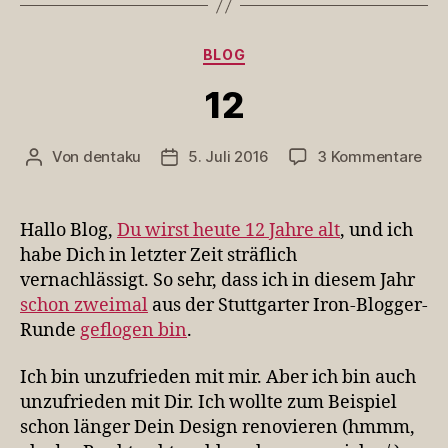
Kategorien
BLOG
12
zu
Von
dentaku
5. Juli 2016
3 Kommentare
Beitragsautor
Veröffentlichungsdatum
12
Hallo Blog,
Du wirst heute 12 Jahre alt
, und ich
habe Dich in letzter Zeit sträflich
vernachlässigt. So sehr, dass ich in diesem Jahr
schon zweimal
aus der Stuttgarter Iron-Blogger-
Runde
geflogen bin
.
Ich bin unzufrieden mit mir. Aber ich bin auch
unzufrieden mit Dir. Ich wollte zum Beispiel
schon länger Dein Design renovieren (hmmm,