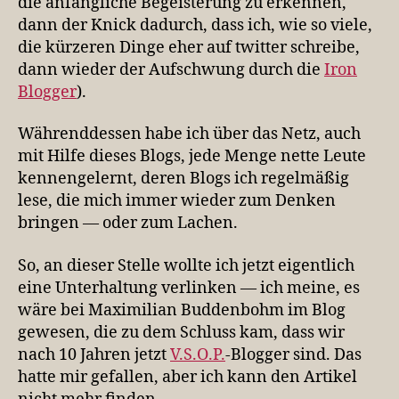
die anfängliche Begeisterung zu erkennen,
dann der Knick dadurch, dass ich, wie so viele,
die kürzeren Dinge eher auf twitter schreibe,
dann wieder der Aufschwung durch die
Iron
Blogger
).
Währenddessen habe ich über das Netz, auch
mit Hilfe dieses Blogs, jede Menge nette Leute
kennengelernt, deren Blogs ich regelmäßig
lese, die mich immer wieder zum Denken
bringen — oder zum Lachen.
So, an dieser Stelle wollte ich jetzt eigentlich
eine Unterhaltung verlinken — ich meine, es
wäre bei Maximilian Buddenbohm im Blog
gewesen, die zu dem Schluss kam, dass wir
nach 10 Jahren jetzt
V.S.O.P.
-Blogger sind. Das
hatte mir gefallen, aber ich kann den Artikel