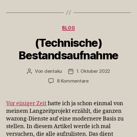
Kategorien
BLOG
(Technische)
Bestandsaufnahme
Von
dentaku
1. Oktober 2022
Beitragsautor
Veröffentlichungsdatum
zu
8 Kommentare
(Technische)
Bestandsaufnahme
Vor einiger Zeit
hatte ich ja schon einmal von
meinem Langzeitprojekt erzählt, die ganzen
wazong-Dienste auf eine modernere Basis zu
stellen. In diesem Artikel werde ich mal
versuchen, die alle aufzulisten. Das dient