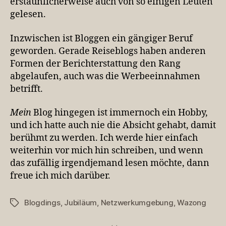
erstaunlicherweise auch von so einigen Leuten
gelesen.
Inzwischen ist Bloggen ein gängiger Beruf
geworden. Gerade Reiseblogs haben anderen
Formen der Berichterstattung den Rang
abgelaufen, auch was die Werbeeinnahmen
betrifft.
Mein
Blog hingegen ist immernoch ein Hobby,
und ich hatte auch nie die Absicht gehabt, damit
berühmt zu werden. Ich werde hier einfach
weiterhin vor mich hin schreiben, und wenn
das zufällig irgendjemand lesen möchte, dann
freue ich mich darüber.
Blogdings
,
Jubiläum
,
Netzwerkumgebung
,
Wazong
Schlagwörter