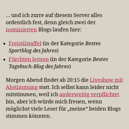
Die
Goldenen
Blogger
… und ich zurre auf diesem Server alles
2014
ordentlich fest, denn gleich zwei der
kommen
nominierten
Blogs laufen hier:
Freistilstaffel
(in der Kategorie
Bestes
Sportblog des Jahres
)
Fürchten lernen
(in der Kategorie
Bestes
Tagebuch-Blog des Jahres
)
Morgen Abend findet ab 20:15 die
Liveshow mit
Abstimmung
statt. Ich selbst kann leider nicht
mitstimmen, weil ich
anderweitig verpflichtet
bin, aber ich würde mich freuen, wenn
möglichst viele Leser für „meine“ beiden Blogs
stimmen könnten.