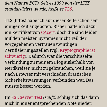
dem Namen PCT). Seit es 1999 von der IETF
standardisiert wurde, heißt es
TLS
.
TLS (https) habe ich auf dieser Seite schon seit
einiger Zeit angeboten. Bisher hatte ich dazu
ein Zertifikat von
CAcert
, doch die sind leider
auf den meisten Systemen nicht Teil der
vorgegebenen vertrauenswürdigen
Zertifizierungsstellen (vgl.
Kryptographie ist
schwierig
). Dadurch war die verschlüsselte
Verbindung zu meinem Blog außerhalb von
Nerdkreisen nicht zu gebrauchen, weil sie je
nach Browser mit verschieden drastischen
Sicherheitswarnungen verbunden war. Das
musste besser werden.
Im
SSL Server Test
(seufz)
schlug sich das dann
auch in einer entsprechenden Note nieder: