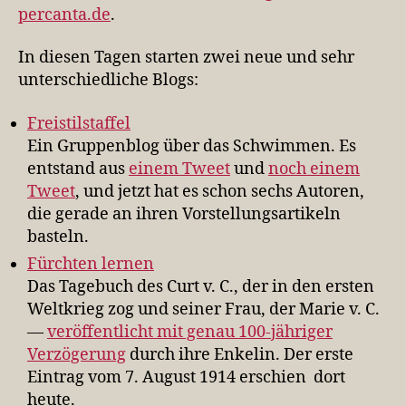
percanta.de
.
In diesen Tagen starten zwei neue und sehr
unterschiedliche Blogs:
Freistilstaffel
Ein Gruppenblog über das Schwimmen. Es
entstand aus
einem Tweet
und
noch einem
Tweet
, und jetzt hat es schon sechs Autoren,
die gerade an ihren Vorstellungsartikeln
basteln.
Fürchten lernen
Das Tagebuch des Curt v. C., der in den ersten
Weltkrieg zog und seiner Frau, der Marie v. C.
—
veröffentlicht mit genau 100-jähriger
Verzögerung
durch ihre Enkelin. Der erste
Eintrag vom 7. August 1914 erschien dort
heute.