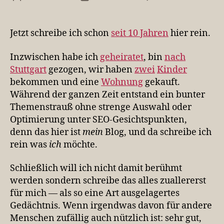
10
Jah
Blo
Jetzt schreibe ich schon
seit 10 Jahren
hier rein.
Inzwischen habe ich
geheiratet
, bin
nach
Stuttgart
gezogen, wir haben
zwei
Kinder
bekommen und eine
Wohnung
gekauft.
Während der ganzen Zeit entstand ein bunter
Themenstrauß ohne strenge Auswahl oder
Optimierung unter SEO-Gesichtspunkten,
denn das hier ist
mein
Blog, und da schreibe ich
rein was
ich
möchte.
Schließlich will ich nicht damit berühmt
werden sondern schreibe das alles zuallererst
für mich — als so eine Art ausgelagertes
Gedächtnis. Wenn irgendwas davon für andere
Menschen zufällig auch nützlich ist: sehr gut,