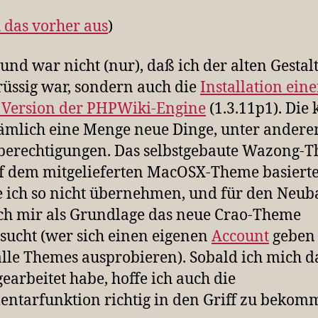
 das vorher aus
)
und war nicht (nur), daß ich der alten Gestal
üssig war, sondern auch die
Installation eine
 Version der PHPWiki-Engine
(1.3.11p1). Die
nämlich eine Menge neue Dinge, unter ander
berechtigungen. Das selbstgebaute Wazong-
f dem mitgelieferten MacOSX-Theme basierte
 ich so nicht übernehmen, und für den Neub
ch mir als Grundlage das neue Crao-Theme
sucht (wer sich einen eigenen
Account
geben 
lle Themes ausprobieren). Sobald ich mich d
earbeitet habe, hoffe ich auch die
ntarfunktion richtig in den Griff zu beko