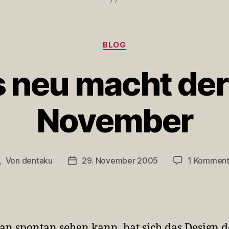
Kategorien
BLOG
s neu macht der
November
Von
dentaku
29. November 2005
1 Komment
eitragsautor
Veröffentlichungsdatum
n spontan sehen kann, hat sich das Design d