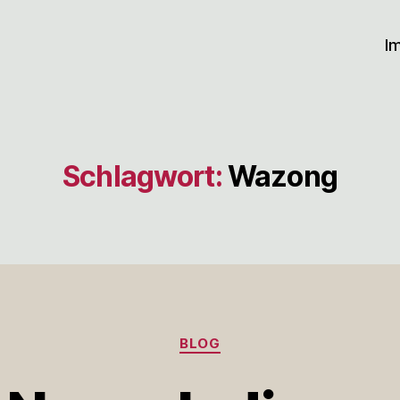
I
Schlagwort:
Wazong
Kategorien
BLOG