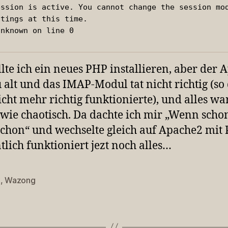
ession is active. You cannot change the session mod
tings at this time.

Unknown on line 0
lte ich ein neues PHP installieren, aber der 
 alt und das IMAP-Modul tat nicht richtig (so
cht mehr richtig funktionierte), und alles wa
wie chaotisch. Da dachte ich mir „Wenn scho
chon“ und wechselte gleich auf Apache2 mit
tlich funktioniert jezt noch alles…
x
,
Wazong
rter