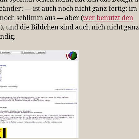
geändert — ist auch noch nicht ganz fertig: im
s noch schlimm aus — aber (
wer benutzt den
?), und die Bildchen sind auch nich nicht ganz
ändig.