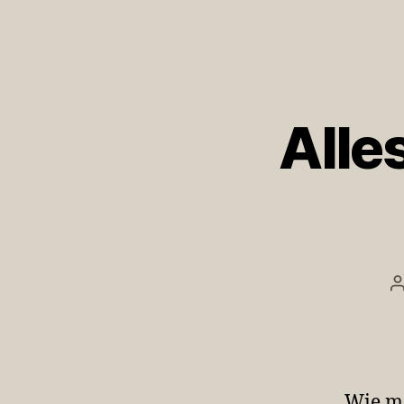
Alle
B
Wie ma