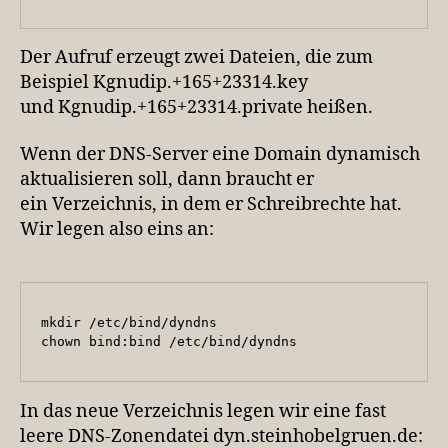
Der Aufruf erzeugt zwei Dateien, die zum
Beispiel Kgnudip.+165+23314.key
und Kgnudip.+165+23314.private heißen.
Wenn der DNS-Server eine Domain dynamisch
aktualisieren soll, dann braucht er
ein Verzeichnis, in dem er Schreibrechte hat.
Wir legen also eins an:
mkdir /etc/bind/dyndns

chown bind:bind /etc/bind/dyndns
In das neue Verzeichnis legen wir eine fast
leere DNS-Zonendatei dyn.steinhobelgruen.de: