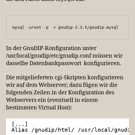
mysql -uroot -p  < gnudip-2.3.5/gnudip.mysql
In der GnuDIP-Konfiguration unter
/usr/local/gnudip/etc/gnudip.conf müssen wir
dasselbe Datenbankpasswort konfigurieren.
Die mitgelieferten cgi-Skripten konfigurieren
wir auf dem Webserver; dazu fügen wir die
folgenden Zeilen in der Konfiguration des
Webservers ein (eventuell in einem
bestimmten Virtual Host):
[...]
Alias /gnudip/html/ /usr/local/gnudip