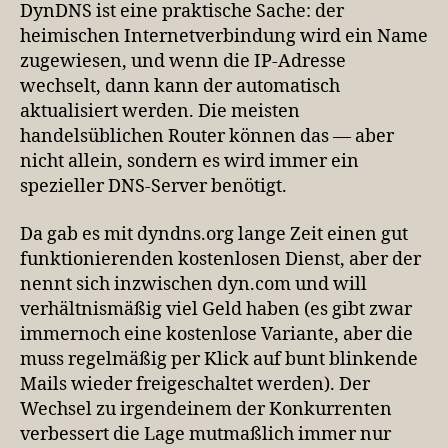
DynDNS-
DynDNS ist eine praktische Sache: der
Service
heimischen Internetverbindung wird ein Name
betreiben
zugewiesen, und wenn die IP-Adresse
wechselt, dann kann der automatisch
aktualisiert werden. Die meisten
handelsüblichen Router können das — aber
nicht allein, sondern es wird immer ein
spezieller DNS-Server benötigt.
Da gab es mit dyndns.org lange Zeit einen gut
funktionierenden kostenlosen Dienst, aber der
nennt sich inzwischen dyn.com und will
verhältnismäßig viel Geld haben (es gibt zwar
immernoch eine kostenlose Variante, aber die
muss regelmäßig per Klick auf bunt blinkende
Mails wieder freigeschaltet werden). Der
Wechsel zu irgendeinem der Konkurrenten
verbessert die Lage mutmaßlich immer nur