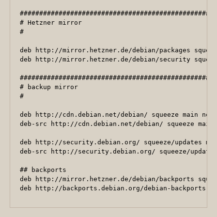
###################################################
# Hetzner mirror

#

deb http://mirror.hetzner.de/debian/packages squeez
deb http://mirror.hetzner.de/debian/security squeez
###################################################
# backup mirror

#

deb http://cdn.debian.net/debian/ squeeze main non-
deb-src http://cdn.debian.net/debian/ squeeze main 
deb http://security.debian.org/ squeeze/updates mai
deb-src http://security.debian.org/ squeeze/updates
## backports

deb http://mirror.hetzner.de/debian/backports squee
deb http://backports.debian.org/debian-backports s