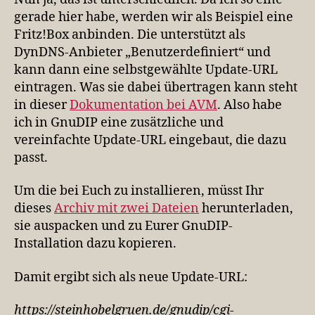
gerade hier habe, werden wir als Beispiel eine
Fritz!Box anbinden. Die unterstützt als
DynDNS-Anbieter „Benutzerdefiniert“ und
kann dann eine selbstgewählte Update-URL
eintragen. Was sie dabei übertragen kann steht
in dieser
Dokumentation bei AVM
. Also habe
ich in GnuDIP eine zusätzliche und
vereinfachte Update-URL eingebaut, die dazu
passt.
Um die bei Euch zu installieren, müsst Ihr
dieses
Archiv mit zwei Dateien
herunterladen,
sie auspacken und zu Eurer GnuDIP-
Installation dazu kopieren.
Damit ergibt sich als neue Update-URL:
https://steinhobelgruen.de/gnudip/cgi-