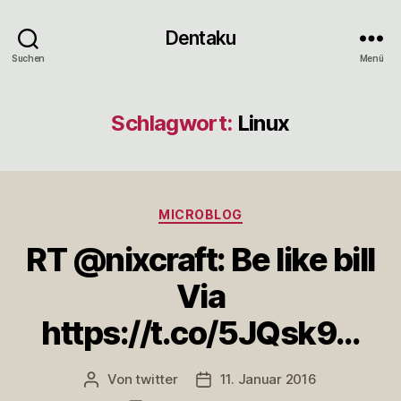
Dentaku
Suchen
Menü
Schlagwort:
Linux
Kategorien
MICROBLOG
RT @nixcraft: Be like bill
Via
https://t.co/5JQsk9…
Von
twitter
11. Januar 2016
Beitragsautor
Veröffentlichungsdatum