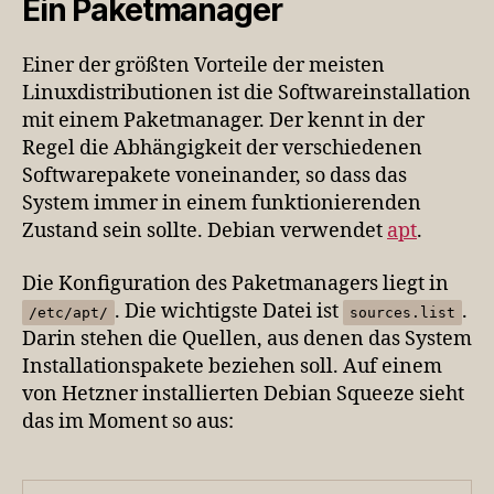
Ein Paketmanager
Einer der größten Vorteile der meisten
Linuxdistributionen ist die Softwareinstallation
mit einem Paketmanager. Der kennt in der
Regel die Abhängigkeit der verschiedenen
Softwarepakete voneinander, so dass das
System immer in einem funktionierenden
Zustand sein sollte. Debian verwendet
apt
.
Die Konfiguration des Paketmanagers liegt in
. Die wichtigste Datei ist
.
/etc/apt/
sources.list
Darin stehen die Quellen, aus denen das System
Installationspakete beziehen soll. Auf einem
von Hetzner installierten Debian Squeeze sieht
das im Moment so aus: