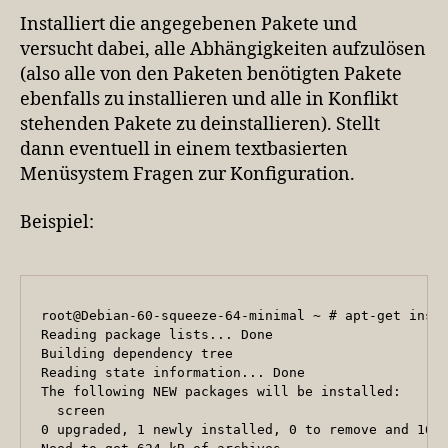
Installiert die angegebenen Pakete und
versucht dabei, alle Abhängigkeiten aufzulösen
(also alle von den Paketen benötigten Pakete
ebenfalls zu installieren und alle in Konflikt
stehenden Pakete zu deinstallieren). Stellt
dann eventuell in einem textbasierten
Menüsystem Fragen zur Konfiguration.
Beispiel:
root@Debian-60-squeeze-64-minimal ~ # apt-get insta
Reading package lists... Done

Building dependency tree       

Reading state information... Done

The following NEW packages will be installed:

  screen

0 upgraded, 1 newly installed, 0 to remove and 16 n