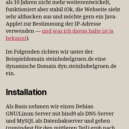
als 10 Jahren nicht mehr weiterentwickelt,
funktioniert aber stabil (Ok, die Webseite sieht
sehr altbacken aus und möchte gern ein Java-
Applet zur Bestimmung der IP-Adresse
verwenden —
und was ich davon halte ist ja
bekannt
).
Im Folgenden richten wir unter der
Beispieldomain steinhobelgruen.de eine
dynamische Domain dyn.steinhobelgruen.de
ein.
Installation
Als Basis nehmen wir einen Debian
GNU/Linux-Server mit bind9 als DNS-Server
und MySQL als Datenbakserver und gehen
(zumindest für den mittleren Teil) grob nach