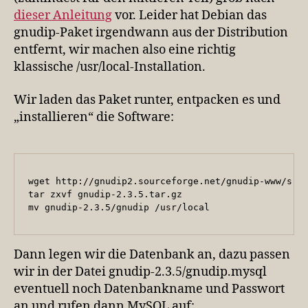
dieser Anleitung
vor. Leider hat Debian das
gnudip-Paket irgendwann aus der Distribution
entfernt, wir machen also eine richtig
klassische /usr/local-Installation.
Wir laden das Paket runter, entpacken es und
„installieren“ die Software:
wget http://gnudip2.sourceforge.net/gnudip-www/src/
tar zxvf gnudip-2.3.5.tar.gz

mv gnudip-2.3.5/gnudip /usr/local
Dann legen wir die Datenbank an, dazu passen
wir in der Datei gnudip-2.3.5/gnudip.mysql
eventuell noch Datenbankname und Passwort
an und rufen dann MySQL auf: