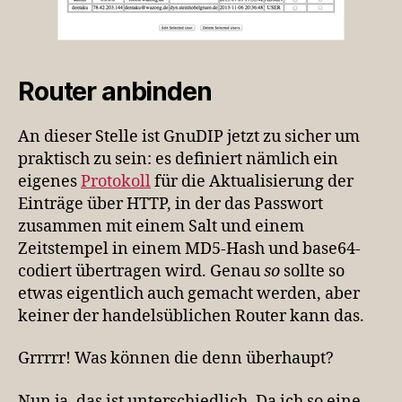
Router anbinden
An dieser Stelle ist GnuDIP jetzt zu sicher um
praktisch zu sein: es definiert nämlich ein
eigenes
Protokoll
für die Aktualisierung der
Einträge über HTTP, in der das Passwort
zusammen mit einem Salt und einem
Zeitstempel in einem MD5-Hash und base64-
codiert übertragen wird. Genau
so
sollte so
etwas eigentlich auch gemacht werden, aber
keiner der handelsüblichen Router kann das.
Grrrrr! Was können die denn überhaupt?
Nun ja, das ist unterschiedlich. Da ich so eine