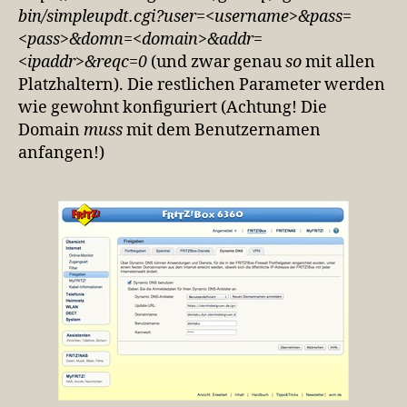
bin/simpleupdt.cgi?user=<username>&pass=
<pass>&domn=<domain>&addr=
<ipaddr>&reqc=0
(und zwar genau
so
mit allen
Platzhaltern). Die restlichen Parameter werden
wie gewohnt konfiguriert (Achtung! Die
Domain
muss
mit dem Benutzernamen
anfangen!)