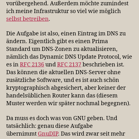
vorübergehend. Außerdem möchte zumindest
ich meine Infrastruktur so viel wie möglich
selbst betreiben
.
Die Aufgabe ist also, einen Eintrag im DNS zu
ändern. Eigentlich gibt es einen Prima
Standard um DNS-Zonen zu aktualisieren,
nämlich das Dynamic DNS Update Protocol, wie
es in
RFC 2136
und
RFC 2137
beschrieben ist.
Das können die aktuellen DNS-Server ohne
zusätzliche Software, und es ist auch schön
kryptographisch abgesichert, aber keiner der
handelsüblichen Router kann das (diesem
Muster werden wir später nochmal begegnen).
Da muss es doch was von GNU geben. Und
tatsächlich: genau diese Aufgabe
übernimmt
GnuDIP
. Das wird zwar seit mehr