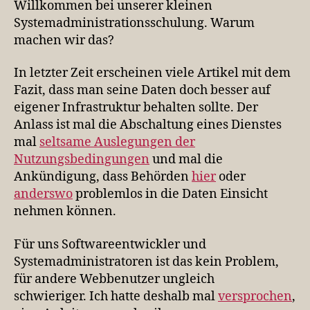
Willkommen bei unserer kleinen
Ser
Systemadministrationsschulung. Warum
—
machen wir das?
für
An
In letzter Zeit erscheinen viele Artikel mit dem
Fazit, dass man seine Daten doch besser auf
eigener Infrastruktur behalten sollte. Der
Anlass ist mal die Abschaltung eines Dienstes
mal
seltsame Auslegungen der
Nutzungsbedingungen
und mal die
Ankündigung, dass Behörden
hier
oder
anderswo
problemlos in die Daten Einsicht
nehmen können.
Für uns Softwareentwickler und
Systemadministratoren ist das kein Problem,
für andere Webbenutzer ungleich
schwieriger. Ich hatte deshalb mal
versprochen
,