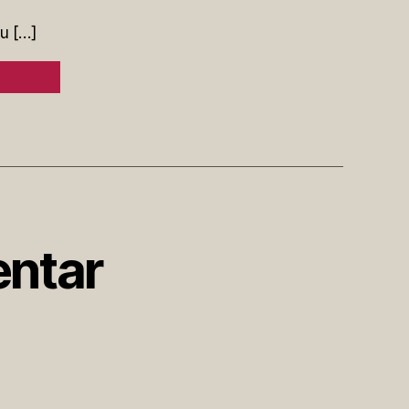
zu […]
ntar