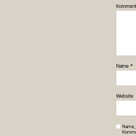
Kommen
Name
*
Website
Name, 
Kommen