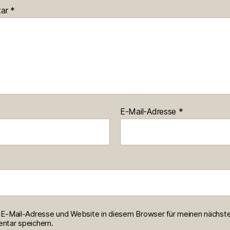
tar
*
E-Mail-Adresse
*
E-Mail-Adresse und Website in diesem Browser für meinen nächst
tar speichern.