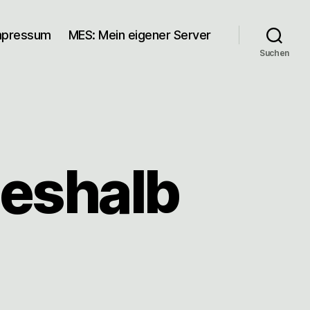
mpressum
MES: Mein eigener Server
Suchen
eshalb