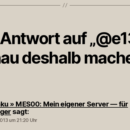
 Antwort auf „@e1
au deshalb mache
ku » MES00: Mein eigener Server — für
ger
sagt:
 2013 um 21:20 Uhr