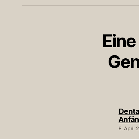
Eine
Gen
Denta
Anfän
8. April