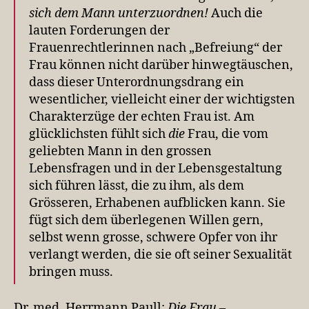
sich dem Mann unterzuordnen!
Auch die
lauten Forderungen der
Frauenrechtlerinnen nach „Befreiung“ der
Frau können nicht darüber hinwegtäuschen,
dass dieser Unterordnungsdrang ein
wesentlicher, vielleicht einer der wichtigsten
Charakterzüge der echten Frau ist. Am
glücklichsten fühlt sich
die
Frau, die vom
geliebten Mann in den grossen
Lebensfragen und in der Lebensgestaltung
sich führen lässt, die zu ihm, als dem
Grösseren, Erhabenen aufblicken kann. Sie
fügt sich dem überlegenen Willen gern,
selbst wenn grosse, schwere Opfer von ihr
verlangt werden, die sie oft seiner Sexualität
bringen muss.
Dr. med. Herrmann Paull:
Die Frau –