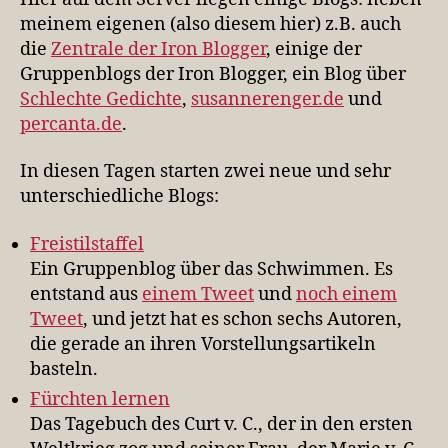
meinem eigenen (also diesem hier) z.B. auch
die
Zentrale der Iron Blogger
, einige der
Gruppenblogs der Iron Blogger, ein Blog über
Schlechte Gedichte
,
susannerenger.de
und
percanta.de
.
In diesen Tagen starten zwei neue und sehr
unterschiedliche Blogs:
Freistilstaffel
Ein Gruppenblog über das Schwimmen. Es
entstand aus
einem Tweet
und
noch einem
Tweet
, und jetzt hat es schon sechs Autoren,
die gerade an ihren Vorstellungsartikeln
basteln.
Fürchten lernen
Das Tagebuch des Curt v. C., der in den ersten