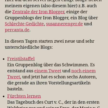
meinem eigenen (also diesem hier) z.B. auch
die
Zentrale der Iron Blogger
, einige der
Gruppenblogs der Iron Blogger, ein Blog über
Schlechte Gedichte
,
susannerenger.de
und
percanta.de
.
In diesen Tagen starten zwei neue und sehr
unterschiedliche Blogs:
Freistilstaffel
Ein Gruppenblog über das Schwimmen. Es
entstand aus
einem Tweet
und
noch einem
Tweet
, und jetzt hat es schon sechs Autoren,
die gerade an ihren Vorstellungsartikeln
basteln.
Fürchten lernen
Das Tagebuch des Curt v. C., der in den ersten