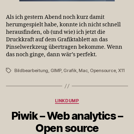
Als ich gestern Abend noch kurz damit
herumgespielt habe, konnte ich nicht schnell
herausfinden, ob (und wie) ich jetzt die
Druckkraft auf dem Grafiktablett an das
Pinselwerkzeug übertragen bekomme. Wenn
das noch ginge, dann wär’s perfekt.
Bildbearbeitung
,
GIMP
,
Grafik
,
Mac
,
Opensource
,
X11
Schlagwörter
Kategorien
LINKDUMP
Piwik – Web analytics –
Open source