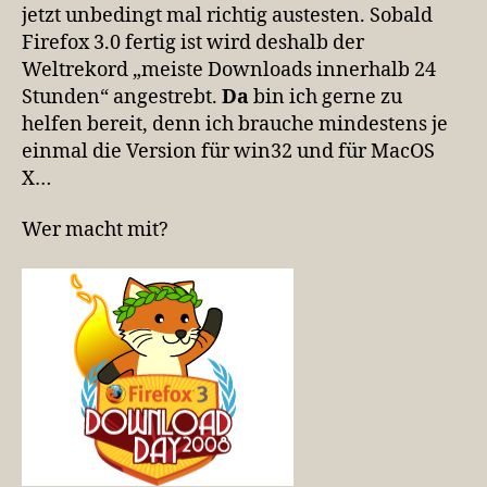
jetzt unbedingt mal richtig austesten. Sobald
…
Firefox 3.0 fertig ist wird deshalb der
de
Weltrekord „meiste Downloads innerhalb 24
Stunden“ angestrebt.
Da
bin ich gerne zu
helfen bereit, denn ich brauche mindestens je
einmal die Version für win32 und für MacOS
X…
Wer macht mit?