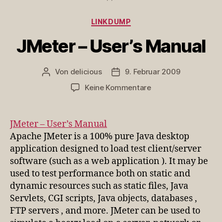
Kategorien
LINKDUMP
JMeter – User’s Manual
Von
delicious
9. Februar 2009
Beitragsautor
Veröffentlichungsdatum
zu
Keine Kommentare
JMeter
–
User’s
JMeter – User’s Manual
Manual
Apache JMeter is a 100% pure Java desktop
application designed to load test client/server
software (such as a web application ). It may be
used to test performance both on static and
dynamic resources such as static files, Java
Servlets, CGI scripts, Java objects, databases ,
FTP servers , and more. JMeter can be used to