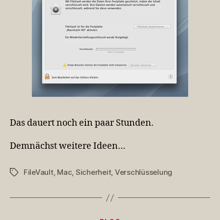
Das dauert noch ein paar Stunden.
Demnächst weitere Ideen…
FileVault
,
Mac
,
Sicherheit
,
Verschlüsselung
Schlagwörter
Kategorien