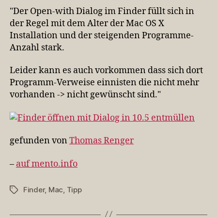
in
"Der Open-with Dialog im Finder füllt sich in
10.5
der Regel mit dem Alter der Mac OS X
entmüllen
Installation und der steigenden Programme-
Anzahl stark.
Leider kann es auch vorkommen dass sich dort
Programm-Verweise einnisten die nicht mehr
vorhanden -> nicht gewünscht sind."
gefunden von
Thomas Renger
–
auf mento.info
Finder
,
Mac
,
Tipp
Schlagwörter