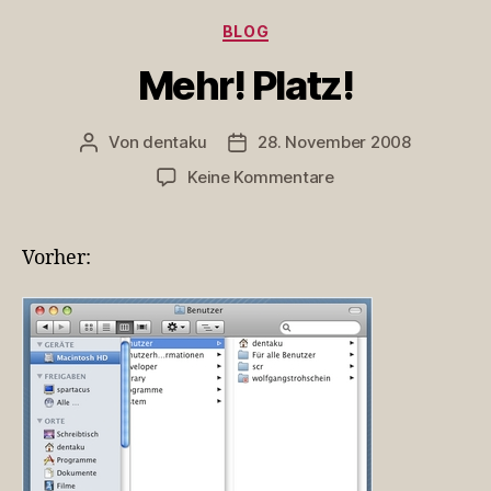
Kategorien
BLOG
Mehr! Platz!
Von
dentaku
28. November 2008
Beitragsautor
Veröffentlichungsdatum
zu
Keine Kommentare
Mehr!
Platz!
Vorher: