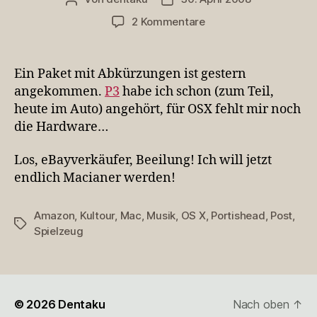
zu
2 Kommentare
P3OSX
Ein Paket mit Abkürzungen ist gestern
angekommen.
P3
habe ich schon (zum Teil,
heute im Auto) angehört, für OSX fehlt mir noch
die Hardware…
Los, eBayverkäufer, Beeilung! Ich will jetzt
endlich Macianer werden!
Amazon
,
Kultour
,
Mac
,
Musik
,
OS X
,
Portishead
,
Post
,
Schlagwörter
Spielzeug
© 2026
Dentaku
Nach oben
↑