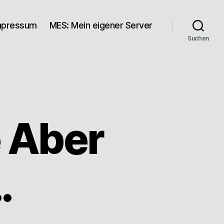
mpressum
MES: Mein eigener Server
Suchen
 Aber
…