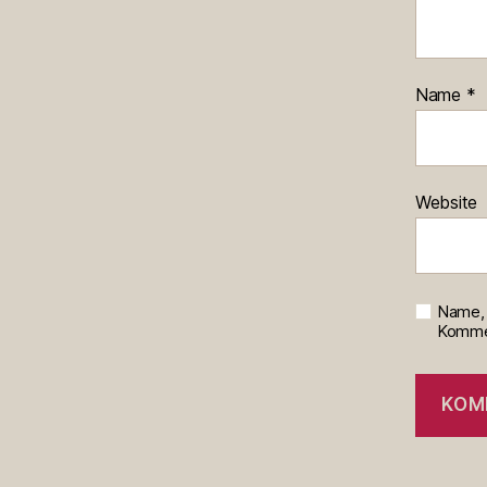
Name
*
Website
Name, 
Kommen