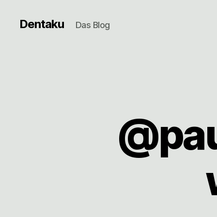
Dentaku
Das Blog
@pau