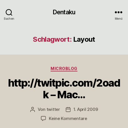
Dentaku
Suchen
Menü
Schlagwort:
Layout
Kategorien
MICROBLOG
http://twitpic.com/2oad
k – Mac…
Von
twitter
1. April 2009
Beitragsautor
Veröffentlichungsdatum
zu
Keine Kommentare
http://twitpic.com/