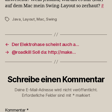
auf dem Mac mein Swing-Layout so zerhaut?
#
Java
,
Layout
,
Mac
,
Swing
Schlagwörter
←
Der Elektrohase scheint auch a…
→
@roadkill Soll da: http://make…
Schreibe einen Kommentar
Deine E-Mail-Adresse wird nicht veröffentlicht.
Erforderliche Felder sind mit
*
markiert
Kommentar
*