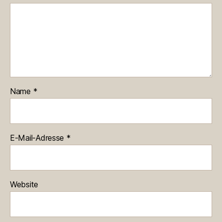
Name
*
E-Mail-Adresse
*
Website