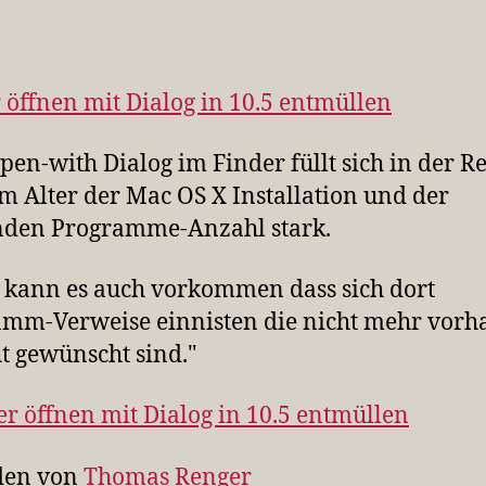
 öffnen mit Dialog in 10.5 entmüllen
pen-with Dialog im Finder füllt sich in der R
m Alter der Mac OS X Installation und der
nden Programme-Anzahl stark.
 kann es auch vorkommen dass sich dort
mm-Verweise einnisten die nicht mehr vor
ht gewünscht sind."
den von
Thomas Renger