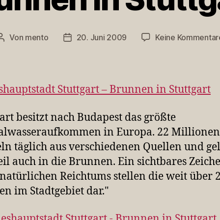
Von
mento
20. Juni 2009
Keine Kommentar
Beitragsautor
Veröffentlichungsdatum
hauptstadt Stuttgart – Brunnen in Stuttgart
gart besitzt nach Budapest das größte
lwasseraufkommen in Europa. 22 Millionen 
ln täglich aus verschiedenen Quellen und g
il auch in die Brunnen. Ein sichtbares Zeich
 natürlichen Reichtums stellen die weit über 
n im Stadtgebiet dar."