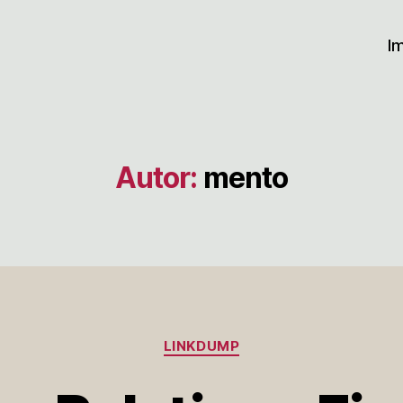
I
Autor:
mento
Kategorien
LINKDUMP