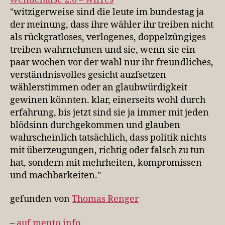
wirres
"witzigerweise sind die leute im bundestag ja
der meinung, dass ihre wähler ihr treiben nicht
als rückgratloses, verlogenes, doppelzüngiges
treiben wahrnehmen und sie, wenn sie ein
paar wochen vor der wahl nur ihr freundliches,
verständnisvolles gesicht auzfsetzen
wählerstimmen oder an glaubwürdigkeit
gewinen könnten. klar, einerseits wohl durch
erfahrung, bis jetzt sind sie ja immer mit jeden
blödsinn durchgekommen und glauben
wahrscheinlich tatsächlich, dass politik nichts
mit überzeugungen, richtig oder falsch zu tun
hat, sondern mit mehrheiten, kompromissen
und machbarkeiten."
gefunden von
Thomas Renger
–
auf mento.info