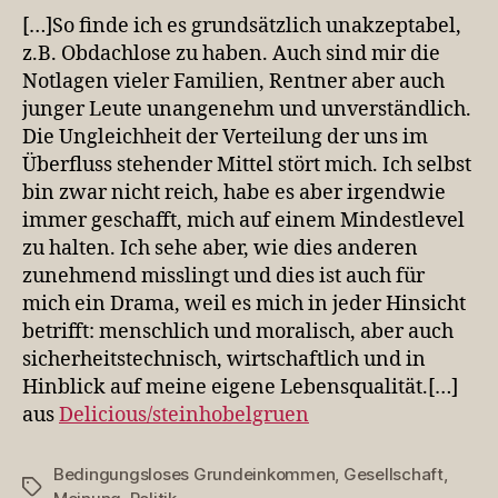
[…]So finde ich es grundsätzlich unakzeptabel,
z.B. Obdachlose zu haben. Auch sind mir die
Notlagen vieler Familien, Rentner aber auch
junger Leute unangenehm und unverständlich.
Die Ungleichheit der Verteilung der uns im
Überfluss stehender Mittel stört mich. Ich selbst
bin zwar nicht reich, habe es aber irgendwie
immer geschafft, mich auf einem Mindestlevel
zu halten. Ich sehe aber, wie dies anderen
zunehmend misslingt und dies ist auch für
mich ein Drama, weil es mich in jeder Hinsicht
betrifft: menschlich und moralisch, aber auch
sicherheitstechnisch, wirtschaftlich und in
Hinblick auf meine eigene Lebensqualität.[…]
aus
Delicious/steinhobelgruen
Bedingungsloses Grundeinkommen
,
Gesellschaft
,
Schlagwörter