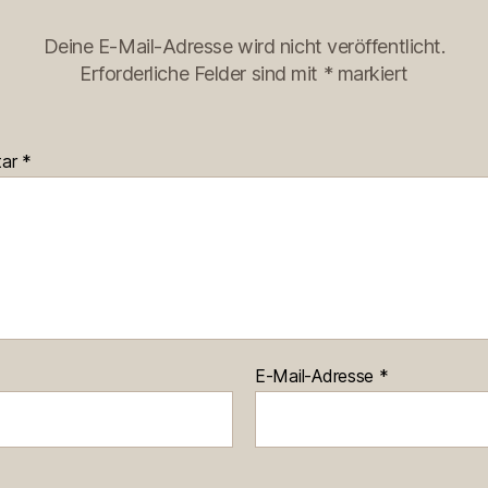
Deine E-Mail-Adresse wird nicht veröffentlicht.
Erforderliche Felder sind mit
*
markiert
tar
*
E-Mail-Adresse
*