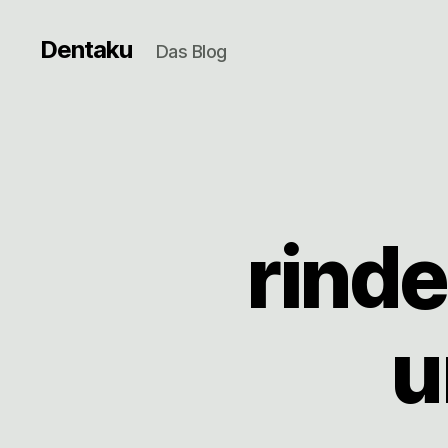
Dentaku
Das Blog
rinde
u