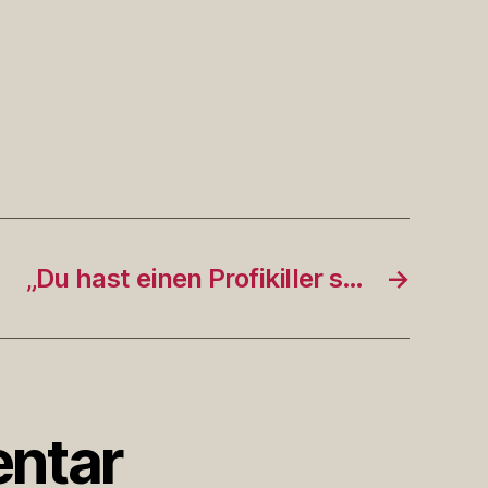
„Du hast einen Profikiller s…
→
ntar