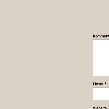
Kommen
Name
*
Website