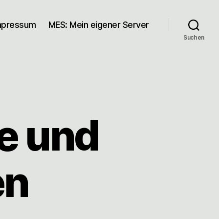
mpressum
MES: Mein eigener Server
Suchen
le und
en