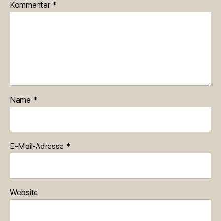
Kommentar
*
Name
*
E-Mail-Adresse
*
Website