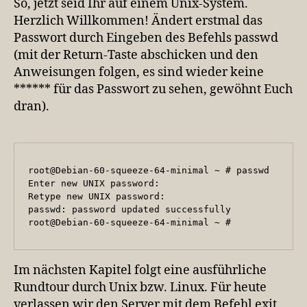
So, jetzt seid Ihr auf einem Unix-System.
Herzlich Willkommen! Ändert erstmal das
Passwort durch Eingeben des Befehls passwd
(mit der Return-Taste abschicken und den
Anweisungen folgen, es sind wieder keine
****** für das Passwort zu sehen, gewöhnt Euch
dran).
root@Debian-60-squeeze-64-minimal ~ # passwd

Enter new UNIX password:

Retype new UNIX password:

passwd: password updated successfully

root@Debian-60-squeeze-64-minimal ~ #
Im nächsten Kapitel folgt eine ausführliche
Rundtour durch Unix bzw. Linux. Für heute
verlassen wir den Server mit dem Befehl exit.