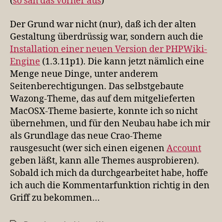
(
so
sah das vorher aus
)
Der Grund war nicht (nur), daß ich der alten
Gestaltung überdrüssig war, sondern auch die
Installation einer neuen Version der PHPWiki-
Engine
(1.3.11p1). Die kann jetzt nämlich eine
Menge neue Dinge, unter anderem
Seitenberechtigungen. Das selbstgebaute
Wazong-Theme, das auf dem mitgelieferten
MacOSX-Theme basierte, konnte ich so nicht
übernehmen, und für den Neubau habe ich mir
als Grundlage das neue Crao-Theme
rausgesucht (wer sich einen eigenen
Account
geben läßt, kann alle Themes ausprobieren).
Sobald ich mich da durchgearbeitet habe, hoffe
ich auch die Kommentarfunktion richtig in den
Griff zu bekommen…