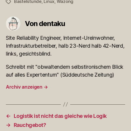
Bastelstunde
,
Linux
,
Wazong
Schlagwörter
Von dentaku
Site Reliability Engineer, Internet-Ureinwohner,
Infrastrukturbetreiber, halb 23-Nerd halb 42-Nerd,
links, gesichtsblind.
Schreibt mit "obwaltendem selbstironischem Blick
auf alles Expertentum" (Süddeutsche Zeitung)
Archiv anzeigen
→
←
Logistik ist nicht das gleiche wie Logik
→
Rauchgebot?