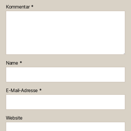
Kommentar
*
Name
*
E-Mail-Adresse
*
Website