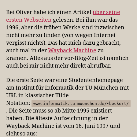
meine
erste
Bei Oliver habe ich einen Artikel
über seine
Homepage
ersten Webseiten
gelesen. Bei ihm war das
1996, aber die frühen Werke sind inzwischen
nicht mehr zu finden (von wegen Internet
vergisst nichts). Das hat mich dazu gebracht,
auch mal in der
Wayback Machine
zu
kramen. Alles aus der vor-Blog-Zeit ist nämlich
auch bei mir nicht mehr direkt abrufbar.
Die erste Seite war eine Studentenhomepage
am Institut für Informatik der TU München mit
URL in klassischer Tilde-
Notation:
www.informatik.tu-muenchen.de/~beckert/
. Die Seite muss so ab Mitte 1995 existiert
haben. Die älteste Aufzeichnung in der
Wayback Machine ist vom 16. Juni 1997 und
sieht so aus: