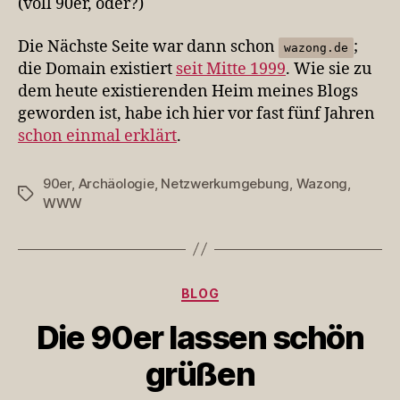
(voll 90er, oder?)
Die Nächste Seite war dann schon
;
wazong.de
die Domain existiert
seit Mitte 1999
. Wie sie zu
dem heute existierenden Heim meines Blogs
geworden ist, habe ich hier vor fast fünf Jahren
schon einmal erklärt
.
90er
,
Archäologie
,
Netzwerkumgebung
,
Wazong
,
Schlagwörter
WWW
Kategorien
BLOG
Die 90er lassen schön
grüßen