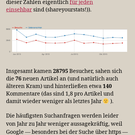
dieser Zahlen eigentlich
für jeden
einsehbar
sind (shareyourstats!)).
Insgesamt kamen
28795
Besucher, sahen sich
die
76
neuen Artikel an (und natürlich auch
älteren Kram) und hinterließen etwa
140
Kommentare (das sind 1,8 pro Artikel und
damit wieder weniger als letztes Jahr
).
Die häufigsten Suchanfragen werden leider
von Jahr zu Jahr weniger aussagekräftig, weil
Google — besonders bei der Suche über https —