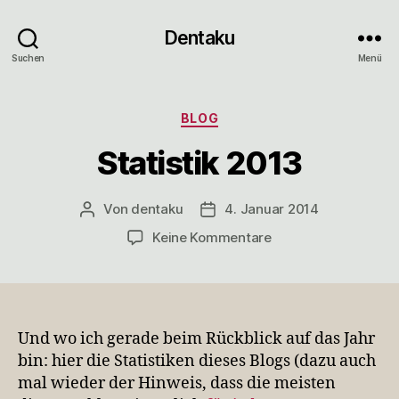
Dentaku
Suchen
Menü
Kategorien
BLOG
Statistik 2013
Von
dentaku
4. Januar 2014
Beitragsautor
Veröffentlichungsdatum
zu
Keine Kommentare
Statistik
2013
Und wo ich gerade beim Rückblick auf das Jahr
bin: hier die Statistiken dieses Blogs (dazu auch
mal wieder der Hinweis, dass die meisten