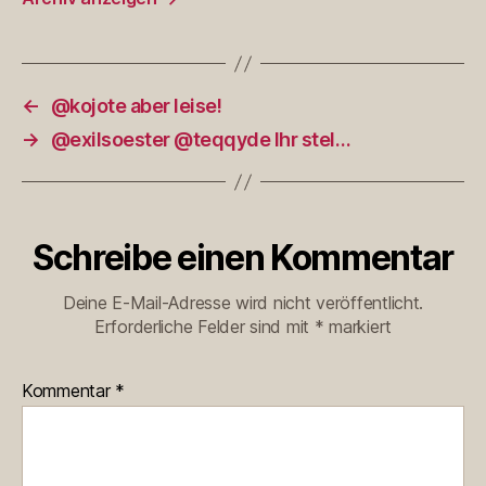
←
@kojote aber leise!
→
@exilsoester @teqqyde Ihr stel…
Schreibe einen Kommentar
Deine E-Mail-Adresse wird nicht veröffentlicht.
Erforderliche Felder sind mit
*
markiert
Kommentar
*