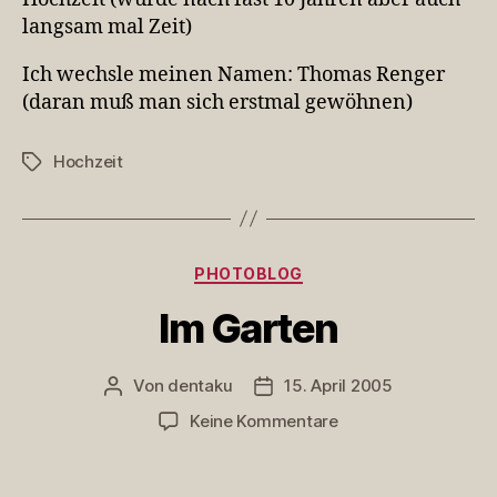
langsam mal Zeit)
Ich wechsle meinen Namen: Thomas Renger
(daran muß man sich erstmal gewöhnen)
Hochzeit
Schlagwörter
Kategorien
PHOTOBLOG
Im Garten
Von
dentaku
15. April 2005
Beitragsautor
Veröffentlichungsdatum
zu
Keine Kommentare
Im
Garten