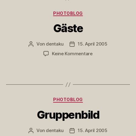
Kategorien
PHOTOBLOG
Gäste
Von
dentaku
15. April 2005
Beitragsautor
Veröffentlichungsdatum
zu
Keine Kommentare
Gäste
Kategorien
PHOTOBLOG
Gruppenbild
Von
dentaku
15. April 2005
Beitragsautor
Veröffentlichungsdatum