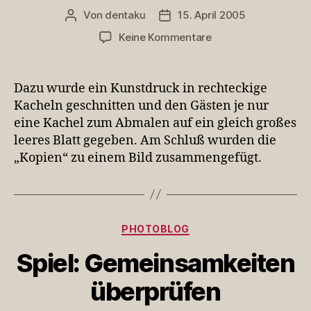
Von
dentaku
15. April 2005
Beitragsautor
Veröffentlichungsdatum
zu
Keine Kommentare
Spiel:
gemeinsam
ein
Dazu wurde ein Kunstdruck in rechteckige
Bild
Kacheln geschnitten und den Gästen je nur
malen
eine Kachel zum Abmalen auf ein gleich großes
leeres Blatt gegeben. Am Schluß wurden die
„Kopien“ zu einem Bild zusammengefügt.
Kategorien
PHOTOBLOG
Spiel: Gemeinsamkeiten
überprüfen