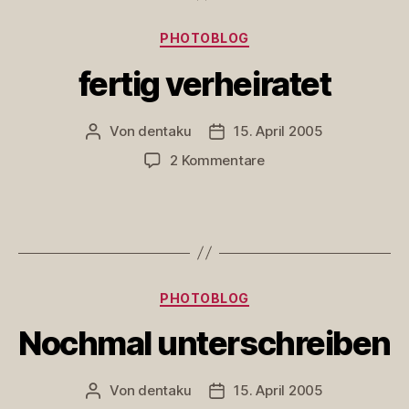
Kategorien
PHOTOBLOG
fertig verheiratet
Von
dentaku
15. April 2005
Beitragsautor
Veröffentlichungsdatum
zu
2 Kommentare
fertig
verheiratet
Kategorien
PHOTOBLOG
Nochmal unterschreiben
Von
dentaku
15. April 2005
Beitragsautor
Veröffentlichungsdatum