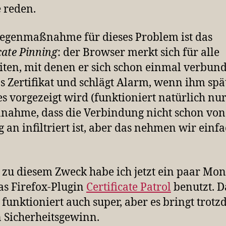
 reden.
egenmaßnahme für dieses Problem ist das
icate Pinning
: der Browser merkt sich für alle
ten, mit denen er sich schon einmal verbun
as Zertifikat und schlägt Alarm, wenn ihm spä
s vorgezeigt wird (funktioniert natürlich nu
nahme, dass die Verbindung nicht schon von
 an infiltriert ist, aber das nehmen wir einf
zu diesem Zweck habe ich jetzt ein paar Mon
as Firefox-Plugin
Certificate Patrol
benutzt. D
 funktioniert auch super, aber es bringt trot
 Sicherheitsgewinn.