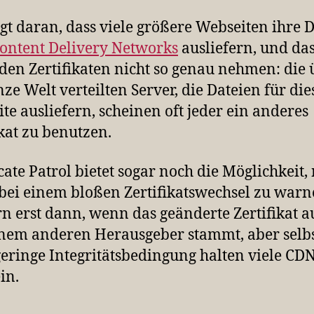
egt daran, dass viele größere Webseiten ihre 
ontent Delivery Networks
ausliefern, und da
 den Zertifikaten nicht so genau nehmen: die 
nze Welt verteilten Server, die Dateien für die
te ausliefern, scheinen oft jeder ein anderes
ikat zu benutzen.
icate Patrol bietet sogar noch die Möglichkeit, 
bei einem bloßen Zertifikatswechsel zu war
n erst dann, wenn das geänderte Zertifikat a
nem anderen Herausgeber stammt, aber selb
geringe Integritätsbedingung halten viele CD
in.