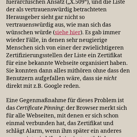
hierarchischen Ansatz („X.509“), und die Liste
der als vertrauenswürdig betrachteten
Herausgeber sieht gar nicht so
vertrauenswürdig aus, wie man sich das
wünschen würde (
siehe hier
). Es gab immer
wieder Fälle, in denen sehr neugierige
Menschen sich von einer der zwielichtigeren
Zertifizierungsstellen der Liste ein Zertifikat
für eine bekannte Webseite organisiert haben.
Sie konnten dann alles mithören ohne dass den
Benutzern aufgefallen wäre, dass sie
nicht
direkt mit z.B. Google reden.
Eine Gegenmaßnahme für dieses Problem ist
das
Certificate Pinning
: der Browser merkt sich
für alle Webseiten, mit denen er sich schon
einmal verbunden hat, das Zertifikat und
schlägt Alarm, wenn ihm später ein anderes