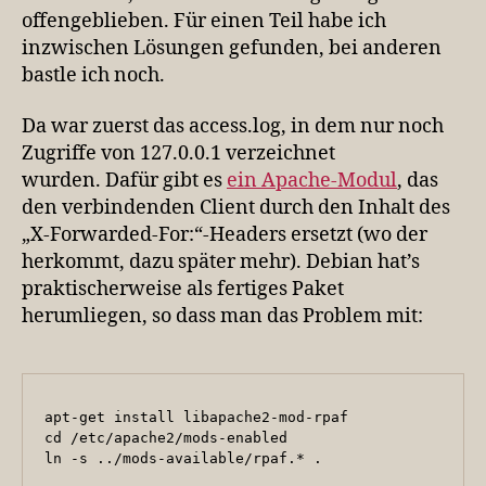
offengeblieben. Für einen Teil habe ich
inzwischen Lösungen gefunden, bei anderen
bastle ich noch.
Da war zuerst das access.log, in dem nur noch
Zugriffe von 127.0.0.1 verzeichnet
wurden. Dafür gibt es
ein Apache-Modul
, das
den verbindenden Client durch den Inhalt des
„X-Forwarded-For:“-Headers ersetzt (wo der
herkommt, dazu später mehr). Debian hat’s
praktischerweise als fertiges Paket
herumliegen, so dass man das Problem mit:
apt-get install libapache2-mod-rpaf

cd /etc/apache2/mods-enabled

ln -s ../mods-available/rpaf.* .