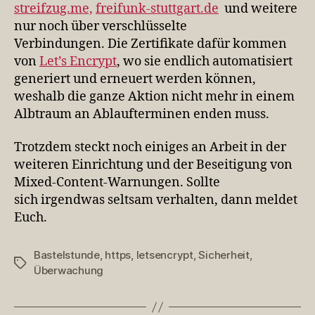
streifzug.me,
freifunk-stuttgart.de
und weitere
nur noch über verschlüsselte
Verbindungen. Die Zertifikate dafür kommen
von
Let’s Encrypt
, wo sie endlich automatisiert
generiert und erneuert werden können,
weshalb die ganze Aktion nicht mehr in einem
Albtraum an Ablaufterminen enden muss.
Trotzdem steckt noch einiges an Arbeit in der
weiteren Einrichtung und der Beseitigung von
Mixed-Content-Warnungen. Sollte
sich irgendwas seltsam verhalten, dann meldet
Euch.
Bastelstunde
,
https
,
letsencrypt
,
Sicherheit
,
Schlagwörter
Überwachung