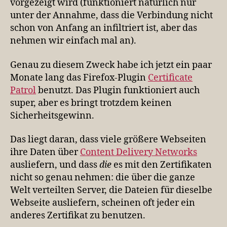
vorgezeigt wird (funktioniert natürlich nur
unter der Annahme, dass die Verbindung nicht
schon von Anfang an infiltriert ist, aber das
nehmen wir einfach mal an).
Genau zu diesem Zweck habe ich jetzt ein paar
Monate lang das Firefox-Plugin
Certificate
Patrol
benutzt. Das Plugin funktioniert auch
super, aber es bringt trotzdem keinen
Sicherheitsgewinn.
Das liegt daran, dass viele größere Webseiten
ihre Daten über
Content Delivery Networks
ausliefern, und dass
die
es mit den Zertifikaten
nicht so genau nehmen: die über die ganze
Welt verteilten Server, die Dateien für dieselbe
Webseite ausliefern, scheinen oft jeder ein
anderes Zertifikat zu benutzen.