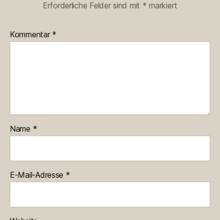
Erforderliche Felder sind mit
*
markiert
Kommentar
*
Name
*
E-Mail-Adresse
*