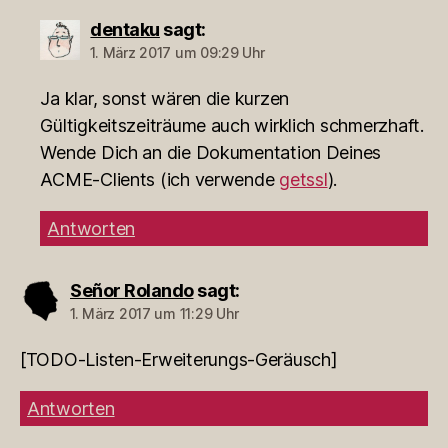
dentaku
sagt:
1. März 2017 um 09:29 Uhr
Ja klar, sonst wären die kurzen
Gültigkeitszeiträume auch wirklich schmerzhaft.
Wende Dich an die Dokumentation Deines
ACME-Clients (ich verwende
getssl
).
Antworten
Señor Rolando
sagt:
1. März 2017 um 11:29 Uhr
[TODO-Listen-Erweiterungs-Geräusch]
Antworten