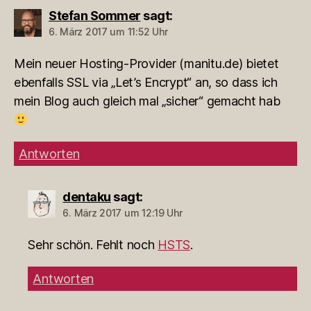
Stefan Sommer
sagt:
6. März 2017 um 11:52 Uhr
Mein neuer Hosting-Provider (manitu.de) bietet
ebenfalls SSL via „Let’s Encrypt“ an, so dass ich
mein Blog auch gleich mal „sicher“ gemacht hab
Antworten
dentaku
sagt:
6. März 2017 um 12:19 Uhr
Sehr schön. Fehlt noch
HSTS
.
Antworten