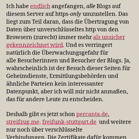
Ich habe
endlich
angefangen,
alle
Blogs auf
diesem Server auf https-
only
umzustellen. Das
liegt zum Teil daran, dass die Übertragung von
Daten über unverschlüsseltes http von den
Browsern (zurecht) immer mehr
als unsicher
gekennzeichnet wird
. Und es verringert
natürlich die Überwachungsgefahr für
alle Besucherinnen und Besucher der Blogs. Ja,
wahrscheinlich ist der Besuch dieser Seiten für
Geheimdienste, Ermittlungsbehörden und
ähnliche Parteien kein interessanter
Datenpunkt, aber ich will mir nicht anmaßen,
das für andere Leute zu entscheiden.
Deshalb gibt es jetzt schon
percanta.de
,
streifzug.me,
freifunk-stuttgart.de
und weitere
nur noch über verschlüsselte
Verbindungen. Die Zertifikate dafür kommen