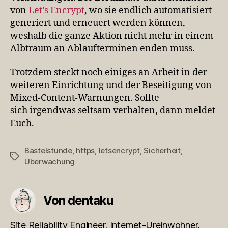
von
Let’s Encrypt
, wo sie endlich automatisiert
generiert und erneuert werden können,
weshalb die ganze Aktion nicht mehr in einem
Albtraum an Ablaufterminen enden muss.
Trotzdem steckt noch einiges an Arbeit in der
weiteren Einrichtung und der Beseitigung von
Mixed-Content-Warnungen. Sollte
sich irgendwas seltsam verhalten, dann meldet
Euch.
Bastelstunde
,
https
,
letsencrypt
,
Sicherheit
,
Schlagwörter
Überwachung
Von dentaku
Site Reliability Engineer, Internet-Ureinwohner,