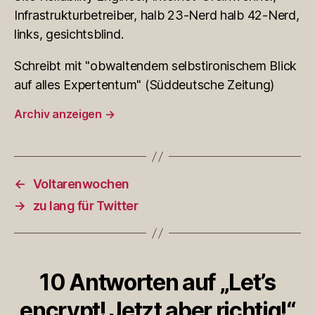
Infrastrukturbetreiber, halb 23-Nerd halb 42-Nerd,
links, gesichtsblind.
Schreibt mit "obwaltendem selbstironischem Blick
auf alles Expertentum" (Süddeutsche Zeitung)
Archiv anzeigen
→
←
Voltarenwochen
→
zu lang für Twitter
10 Antworten auf „Let’s
encrypt! Jetzt aber richtig!“