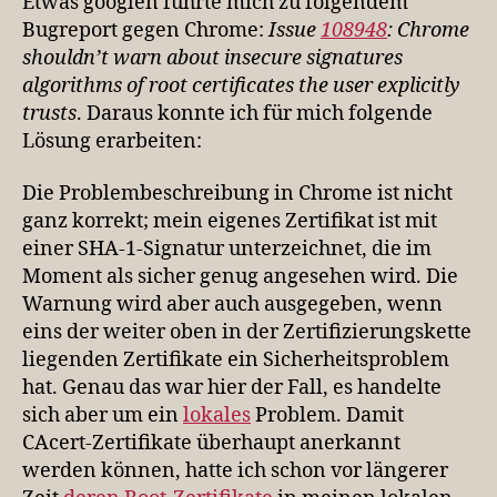
Etwas googlen führte mich zu folgendem
Bugreport gegen Chrome:
Issue
108948
: Chrome
shouldn’t warn about insecure signatures
algorithms of root certificates the user explicitly
trusts
. Daraus konnte ich für mich folgende
Lösung erarbeiten:
Die Problembeschreibung in Chrome ist nicht
ganz korrekt; mein eigenes Zertifikat ist mit
einer SHA-1-Signatur unterzeichnet, die im
Moment als sicher genug angesehen wird. Die
Warnung wird aber auch ausgegeben, wenn
eins der weiter oben in der Zertifizierungskette
liegenden Zertifikate ein Sicherheitsproblem
hat. Genau das war hier der Fall, es handelte
sich aber um ein
lokales
Problem. Damit
CAcert-Zertifikate überhaupt anerkannt
werden können, hatte ich schon vor längerer