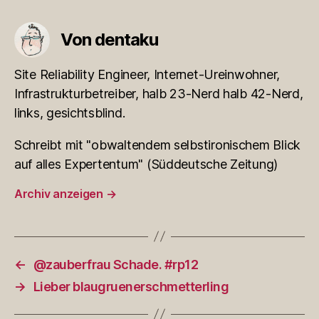
Von dentaku
Site Reliability Engineer, Internet-Ureinwohner,
Infrastrukturbetreiber, halb 23-Nerd halb 42-Nerd,
links, gesichtsblind.
Schreibt mit "obwaltendem selbstironischem Blick
auf alles Expertentum" (Süddeutsche Zeitung)
Archiv anzeigen
→
←
@zauberfrau Schade. #rp12
→
Lieber blaugruenerschmetterling