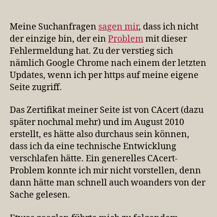
der
Seite
verwendet
Meine Suchanfragen
sagen mir
, dass ich nicht
einen
der einzige bin, der ein
Problem
mit dieser
schwachen
Fehlermeldung hat. Zu der verstieg sich
Signaturalgorithmu
nämlich Google Chrome nach einem der letzten
Updates, wenn ich per https auf meine eigene
Seite zugriff.
Das Zertifikat meiner Seite ist von CAcert (dazu
später nochmal mehr) und im August 2010
erstellt, es hätte also durchaus sein können,
dass ich da eine technische Entwicklung
verschlafen hätte. Ein generelles CAcert-
Problem konnte ich mir nicht vorstellen, denn
dann hätte man schnell auch woanders von der
Sache gelesen.