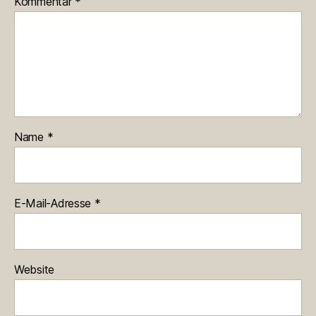
Kommentar
*
Name
*
E-Mail-Adresse
*
Website