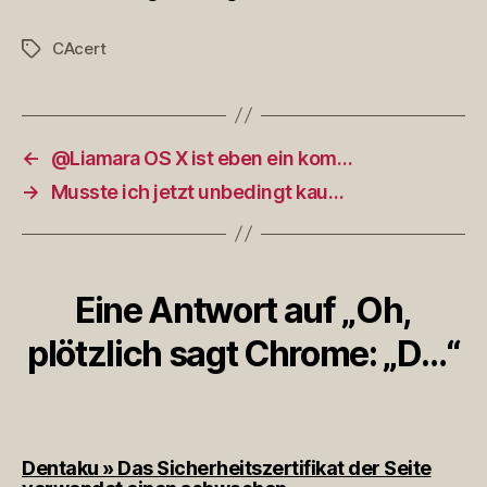
CAcert
Schlagwörter
←
@Liamara OS X ist eben ein kom…
→
Musste ich jetzt unbedingt kau…
Eine Antwort auf „Oh,
plötzlich sagt Chrome: „D…“
Dentaku » Das Sicherheitszertifikat der Seite