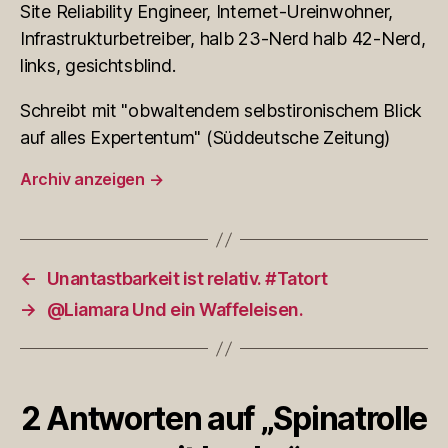
Site Reliability Engineer, Internet-Ureinwohner,
Infrastrukturbetreiber, halb 23-Nerd halb 42-Nerd,
links, gesichtsblind.
Schreibt mit "obwaltendem selbstironischem Blick
auf alles Expertentum" (Süddeutsche Zeitung)
Archiv anzeigen
→
←
Unantastbarkeit ist relativ. #Tatort
→
@Liamara Und ein Waffeleisen.
2 Antworten auf „Spinatrolle