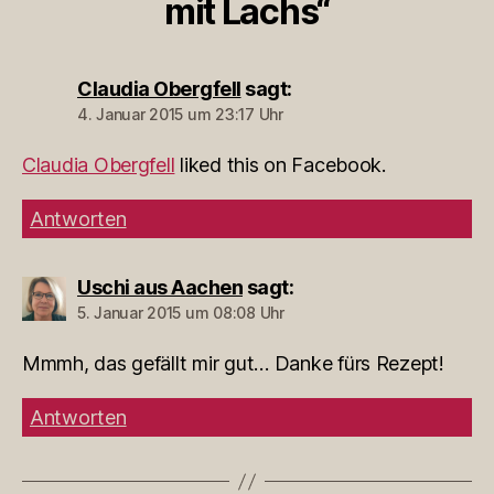
mit Lachs“
Claudia Obergfell
sagt:
4. Januar 2015 um 23:17 Uhr
Claudia Obergfell
liked this on Facebook.
Antworten
Uschi aus Aachen
sagt:
5. Januar 2015 um 08:08 Uhr
Mmmh, das gefällt mir gut… Danke fürs Rezept!
Antworten