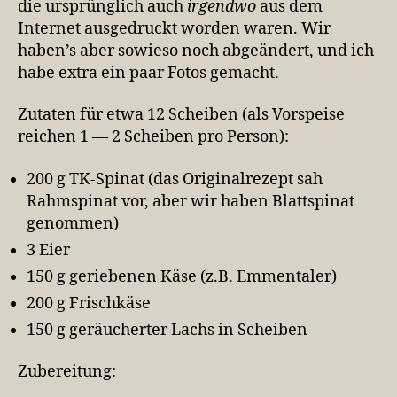
die ursprünglich auch
irgendwo
aus dem
Internet ausgedruckt worden waren. Wir
haben’s aber sowieso noch abgeändert, und ich
habe extra ein paar Fotos gemacht.
Zutaten für etwa 12 Scheiben (als Vorspeise
reichen 1 — 2 Scheiben pro Person):
200 g TK-Spinat (das Originalrezept sah
Rahmspinat vor, aber wir haben Blattspinat
genommen)
3 Eier
150 g geriebenen Käse (z.B. Emmentaler)
200 g Frischkäse
150 g geräucherter Lachs in Scheiben
Zubereitung: