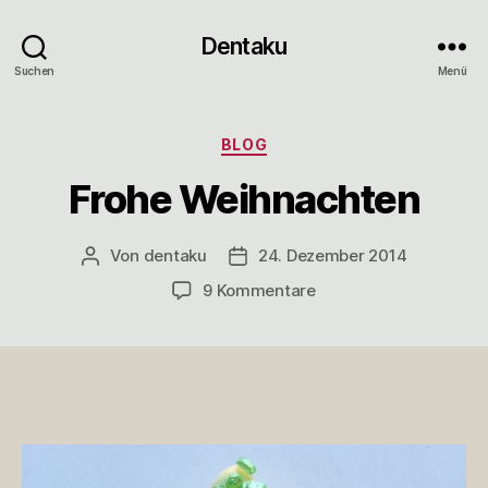
Dentaku
Suchen
Menü
Kategorien
BLOG
Frohe Weihnachten
Von
dentaku
24. Dezember 2014
Beitragsautor
Veröffentlichungsdatum
zu
9 Kommentare
Frohe
Weihnachten