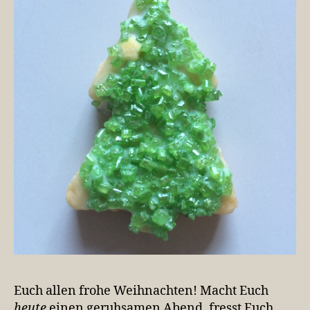
Euch allen frohe Weihnachten! Macht Euch
heute
einen geruhsamen Abend, fresst Euch