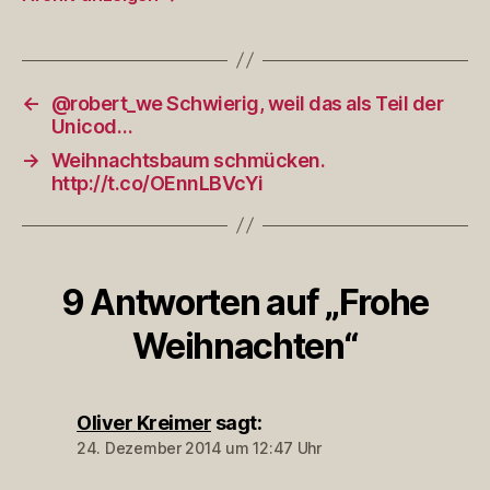
←
@robert_we Schwierig, weil das als Teil der
Unicod…
→
Weihnachtsbaum schmücken.
http://t.co/OEnnLBVcYi
9 Antworten auf „Frohe
Weihnachten“
Oliver Kreimer
sagt:
24. Dezember 2014 um 12:47 Uhr