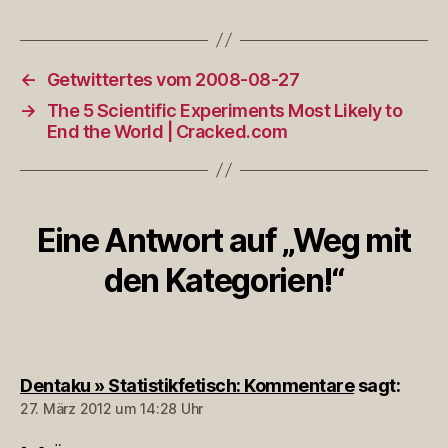
←
Getwittertes vom 2008-08-27
→
The 5 Scientific Experiments Most Likely to
End the World | Cracked.com
Eine Antwort auf „Weg mit
den Kategorien!“
Dentaku » Statistikfetisch: Kommentare
sagt:
27. März 2012 um 14:28 Uhr