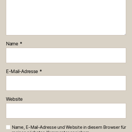
Name
*
E-Mail-Adresse
*
Website
Name, E-Mail-Adresse und Website in diesem Browser für