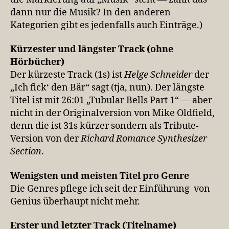
dann nur die Musik? In den anderen
Kategorien gibt es jedenfalls auch Einträge.)
Kürzester und längster Track (ohne
Hörbücher)
Der kürzeste Track (1s) ist
Helge Schneider
der
„Ich fick‘ den Bär“ sagt (tja, nun). Der längste
Titel ist mit 26:01 „Tubular Bells Part 1“ — aber
nicht in der Originalversion von Mike Oldfield,
denn die ist 31s kürzer sondern als Tribute-
Version von der
Richard Romance Synthesizer
Section
.
Wenigsten und meisten Titel pro Genre
Die Genres pflege ich seit der Einführung von
Genius überhaupt nicht mehr.
Erster und letzter Track (Titelname)