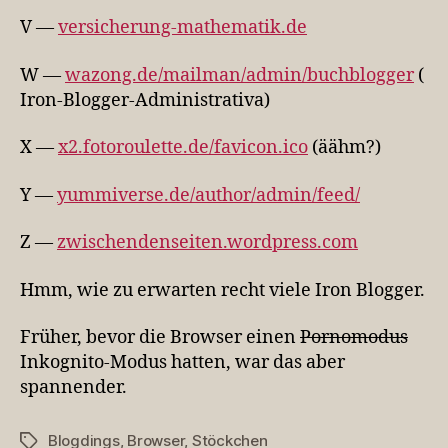
V —
versicherung-mathematik.de
W —
wazong.de/mailman/admin/buchblogger
(
Iron-Blogger-Administrativa)
X —
x2.fotoroulette.de/favicon.ico
(äähm?)
Y —
yummiverse.de/author/admin/feed/
Z —
zwischendenseiten.wordpress.com
Hmm, wie zu erwarten recht viele Iron Blogger.
Früher, bevor die Browser einen
Pornomodus
Inkognito-Modus hatten, war das aber
spannender.
Blogdings
,
Browser
,
Stöckchen
Schlagwörter