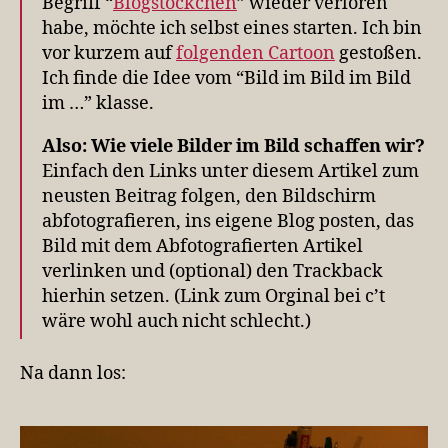
Begriff “
Blogstöckchen
” wieder verloren
habe, möchte ich selbst eines starten. Ich bin
vor kurzem auf
folgenden Cartoon
gestoßen.
Ich finde die Idee vom “Bild im Bild im Bild
im …” klasse.
Also: Wie viele Bilder im Bild schaffen wir?
Einfach den Links unter diesem Artikel zum
neusten Beitrag folgen, den Bildschirm
abfotografieren, ins eigene Blog posten, das
Bild mit dem Abfotografierten Artikel
verlinken und (optional) den Trackback
hierhin setzen. (Link zum Orginal bei c’t
wäre wohl auch nicht schlecht.)
Na dann los: