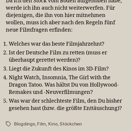
Da ich den Stock vom Boden aufgehoben habe,
werde ich ihn auch nicht weiterwerfen. Für
diejenigen, die ihn von hier mitnehmen
wollen, muss ich aber nach den Regeln fünf
neue Filmfragen erfinden:
Welches war das beste Filmjahrzehnt?
Ist der Deutsche Film zu retten (muss er
überhaupt gerettet werden)?
Liegt die Zukunft des Kinos im 3D-Film?
Night Watch, Insomnia, The Girl with the
Dragon Tatoo. Was hältst Du von Hollywood-
Remakes und -Neuverfilmungen?
Was war der schlechteste Film, den Du bisher
gesehen hast (bzw. die größte Enttäuschung)?
Blogdings
,
Film
,
Kino
,
Stöckchen
Schlagwörter