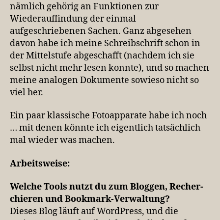
nämlich gehörig an Funktionen zur
Wiederauffindung der einmal
aufgeschriebenen Sachen. Ganz abgesehen
davon habe ich meine Schreibschrift schon in
der Mittelstufe abgeschafft (nachdem ich sie
selbst nicht mehr lesen konnte), und so machen
meine analogen Dokumente sowieso nicht so
viel her.
Ein paar klassische Fotoapparate habe ich noch
… mit denen könnte ich eigentlich tatsächlich
mal wieder was machen.
Arbeits­weise:
Wel­che Tools nutzt du zum Blog­gen, Recher­
chie­ren und Bookmark-Verwaltung?
Dieses Blog läuft auf WordPress, und die