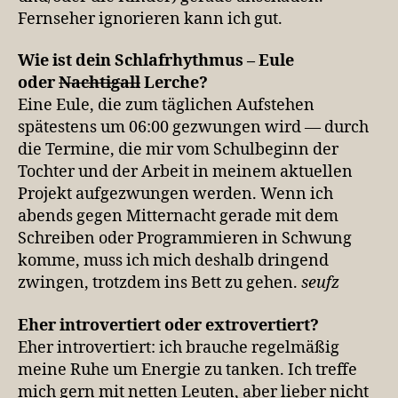
Fernseher ignorieren kann ich gut.
Wie ist dein Schlafrhyth­mus – Eule
oder
Nach­ti­gall
Lerche?
Eine Eule, die zum täglichen Aufstehen
spätestens um 06:00 gezwungen wird — durch
die Termine, die mir vom Schulbeginn der
Tochter und der Arbeit in meinem aktuellen
Projekt aufgezwungen werden. Wenn ich
abends gegen Mitternacht gerade mit dem
Schreiben oder Programmieren in Schwung
komme, muss ich mich deshalb dringend
zwingen, trotzdem ins Bett zu gehen.
seufz
Eher intro­ver­tiert oder extrovertiert?
Eher introvertiert: ich brauche regelmäßig
meine Ruhe um Energie zu tanken. Ich treffe
mich gern mit netten Leuten, aber lieber nicht