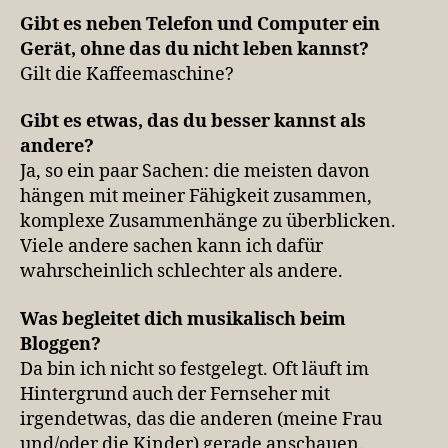
Gibt es neben Tele­fon und Com­pu­ter ein
Gerät, ohne das du nicht leben kannst?
Gilt die Kaffeemaschine?
Gibt es etwas, das du bes­ser kannst als
andere?
Ja, so ein paar Sachen: die meisten davon
hängen mit meiner Fähigkeit zusammen,
komplexe Zusammenhänge zu überblicken.
Viele andere sachen kann ich dafür
wahrscheinlich schlechter als andere.
Was beglei­tet dich musi­ka­lisch beim
Bloggen?
Da bin ich nicht so festgelegt. Oft läuft im
Hintergrund auch der Fernseher mit
irgendetwas, das die anderen (meine Frau
und/oder die Kinder) gerade anschauen.