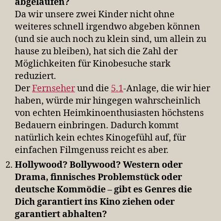
abgelaufen?
Da wir unsere zwei Kinder nicht ohne
weiteres schnell irgendwo abgeben können
(und sie auch noch zu klein sind, um allein zu
hause zu bleiben), hat sich die Zahl der
Möglichkeiten für Kinobesuche stark
reduziert.
Der
Fernseher
und die
5.1
-Anlage, die wir hier
haben, würde mir hingegen wahrscheinlich
von echten Heimkinoenthusiasten höchstens
Bedauern einbringen. Dadurch kommt
natürlich kein echtes Kinogefühl auf, für
einfachen Filmgenuss reicht es aber.
Hollywood? Bollywood? Western oder
Drama, finnisches Problemstück oder
deutsche Kommödie – gibt es Genres die
Dich garantiert ins Kino ziehen oder
garantiert abhalten?