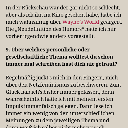
In der Rückschau war der gar nicht so schlecht,
aber als ich ihn im Kino gesehen habe, habe ich
mich wahnsinnig über
Wayne’s World
geärgert.
Die „Neudefinition des Humors“ hatte ich mir
vorher irgendwie anders vorgestellt.
9. Über welches persönliche oder
gesellschaftliche Thema wolltest du schon
immer mal schreiben hast dich nie getraut?
Regelmäßig juckt’s mich in den Fingern, mich
über den Netzfeminismus zu beschweren. Zum
Glück hab ich’s bisher immer gelassen, denn
wahrscheinlich hätte ich mit meinem ersten
Impuls immer falsch gelegen. Dann lese ich
immer ein wenig von den unterschiedlichen
Meinungen zu dem jeweiligen Thema und
dann weiß ich selber nicht mehr was ich