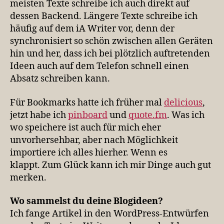
meisten Texte schreibe ich auch direkt auf
dessen Backend. Längere Texte schreibe ich
häufig auf dem iA Writer vor, denn der
synchronisiert so schön zwischen allen Geräten
hin und her, dass ich bei plötzlich auftretenden
Ideen auch auf dem Telefon schnell einen
Absatz schreiben kann.
Für Bookmarks hatte ich früher mal
delicious
,
jetzt habe ich
pinboard
und
quote.fm
. Was ich
wo speichere ist auch für mich eher
unvorhersehbar, aber nach Möglichkeit
importiere ich alles hierher. Wenn es
klappt. Zum Glück kann ich mir Dinge auch gut
merken.
Wo sam­melst du deine Blogideen?
Ich fange Artikel in den WordPress-Entwürfen