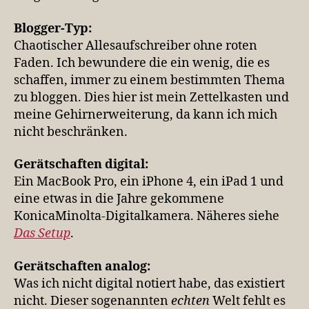
Blogger-Typ:
Chaotischer Allesaufschreiber ohne roten
Faden. Ich bewundere die ein wenig, die es
schaffen, immer zu einem bestimmten Thema
zu bloggen. Dies hier ist mein Zettelkasten und
meine Gehirnerweiterung, da kann ich mich
nicht beschränken.
Gerät­schaf­ten digi­tal:
Ein MacBook Pro, ein iPhone 4, ein iPad 1 und
eine etwas in die Jahre gekommene
KonicaMinolta-Digitalkamera. Näheres siehe
Das Setup
.
Gerät­schaf­ten ana­log:
Was ich nicht digital notiert habe, das existiert
nicht. Dieser sogenannten
echten
Welt fehlt es