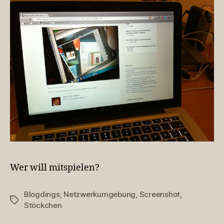
Wer will mitspielen?
Blogdings
,
Netzwerkumgebung
,
Screenshot
,
Schlagwörter
Stöckchen