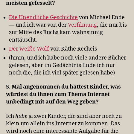
meisten gefesselt?
Die Unendliche Geschichte
von Michael Ende
— und ich war von der
Verfilmung
, die nur bis
zur Mitte des Buchs kam wahnsinnig
enttäuscht.
Der weiße Wolf
von Käthe Recheis
(hmm, und ich habe noch viele andere Bücher
gelesen, aber im Gedächtnis finde ich nur
noch die, die ich viel später gelesen habe)
5. Mal angenommen du hättest Kinder, was
würdest du ihnen zum Thema Internet
unbedingt mit auf den Weg geben?
Ich
habe
ja zwei Kinder, die sind aber noch zu
klein um allein ins Internet zu kommen. Das
wird noch eine interessante Aufgabe für die