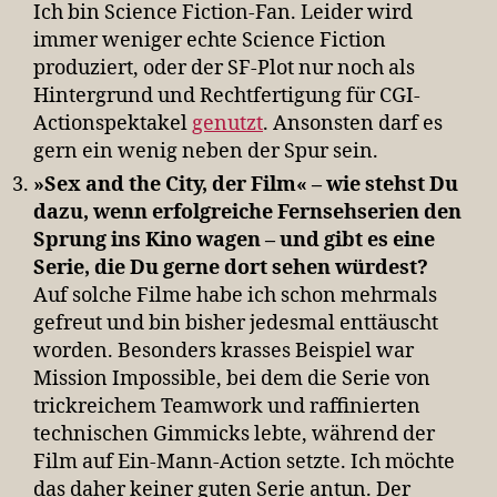
Ich bin Science Fiction-Fan. Leider wird
immer weniger echte Science Fiction
produziert, oder der SF-Plot nur noch als
Hintergrund und Rechtfertigung für CGI-
Actionspektakel
genutzt
. Ansonsten darf es
gern ein wenig neben der Spur sein.
»Sex and the City, der Film« – wie stehst Du
dazu, wenn erfolgreiche Fernsehserien den
Sprung ins Kino wagen – und gibt es eine
Serie, die Du gerne dort sehen würdest?
Auf solche Filme habe ich schon mehrmals
gefreut und bin bisher jedesmal enttäuscht
worden. Besonders krasses Beispiel war
Mission Impossible, bei dem die Serie von
trickreichem Teamwork und raffinierten
technischen Gimmicks lebte, während der
Film auf Ein-Mann-Action setzte. Ich möchte
das daher keiner guten Serie antun. Der