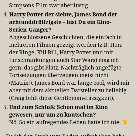
Simpsons-Film war aber lustig.
Harry Potter der siebte, James Bond der
achtunddrölfzigste – bist Du ein Kino-
Serien-Gänger?
Abgeschlossene Geschichten, die einfach in
mehreren Filmen gezeigt werden (z.B. Herr
der Ringe, Kill Bill, Harry Potter und mit
Einschränkungen auch Star Wars) mag ich
gern; das gibt Platz. Nachträglich angefügte
Fortsetzungen überzeugen meist nicht
(Matrix!). James Bond war lange cool, wird mir
aber mit dem aktuellen Darsteller zu beliebig
(Craig fehlt diese Gentleman-Lässigkeit).
Und zum Schluß: Schon mal im Kino
gewesen, nur um zu knutschen?
Nö. So ein aufregendes Leben hatte ich nie.