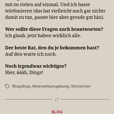
mit zu vielen auf einmal. Und ich hasse
telefonieren (das hat vielleicht auch gar nichts
damit zu tun, passte hier aber gerade gut hin).
Wer sollte diese Fra­gen auch beantworten?
Ich glaub, jetzt haben wirklich alle.
Der beste Rat, den du je bekom­men hast?
Auf den warte ich noch.
Noch irgend­was wichtiges?
Hier, äääh, Dings!
Blogdings
,
Netzwerkumgebung
,
Stöckchen
Schlagwörter
Kategorien
BLOG