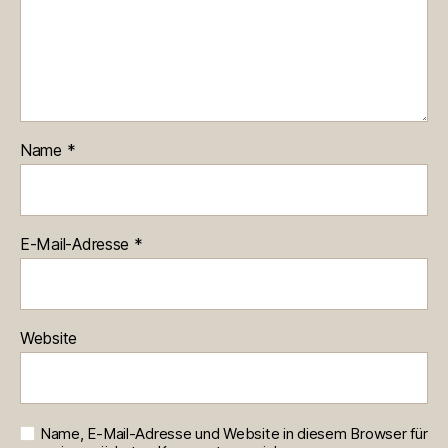
Name
*
E-Mail-Adresse
*
Website
Name, E-Mail-Adresse und Website in diesem Browser für