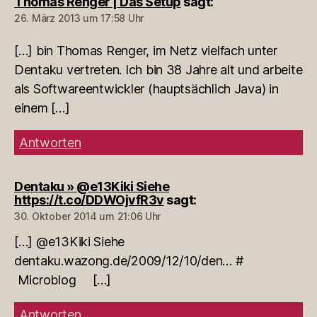
Thomas Renger | Das Setup
sagt:
26. März 2013 um 17:58 Uhr
[…] bin Thomas Renger, im Netz vielfach unter
Dentaku vertreten. Ich bin 38 Jahre alt und arbeite
als Softwareentwickler (hauptsächlich Java) in
einem […]
Antworten
Dentaku » @e13Kiki Siehe
https://t.co/DDWOjvfR3v
sagt:
30. Oktober 2014 um 21:06 Uhr
[…] @e13Kiki Siehe
dentaku.wazong.de/2009/12/10/den… #
Microblog […]
Antworten