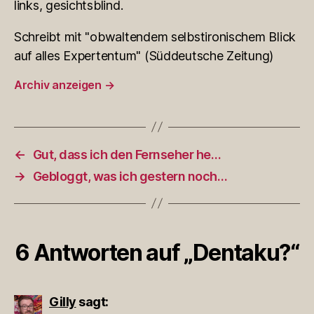
links, gesichtsblind.
Schreibt mit "obwaltendem selbstironischem Blick
auf alles Expertentum" (Süddeutsche Zeitung)
Archiv anzeigen
→
←
Gut, dass ich den Fernseher he…
→
Gebloggt, was ich gestern noch…
6 Antworten auf „Dentaku?“
Gilly
sagt: