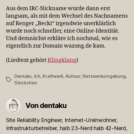
Aus dem IRC-Nickname wurde dann erst
langsam, als mit dem Wechsel des Nachnamens
auf Renger „Becki“ irgendwie unerklärlich
wurde noch schneller, eine Online-Identität.
Und demnächst erkläre ich nochmal, wie es
eigentlich zur Domain wazong.de kam.
(Liedtext gehört
Klingklang
)
Dentaku
,
Ich
,
Kraftwerk
,
Kultour
,
Netzwerkumgebung
,
Schlagwörter
Stöckchen
Von dentaku
Site Reliability Engineer, Internet-Ureinwohner,
Infrastrukturbetreiber, halb 23-Nerd halb 42-Nerd,