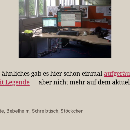
 ähnliches gab es hier schon einmal
aufgerä
it Legende
— aber nicht mehr auf dem aktuel
te
,
Bebelheim
,
Schreibtisch
,
Stöckchen
rter