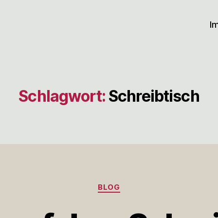
I
Schlagwort:
Schreibtisch
Kategorien
BLOG