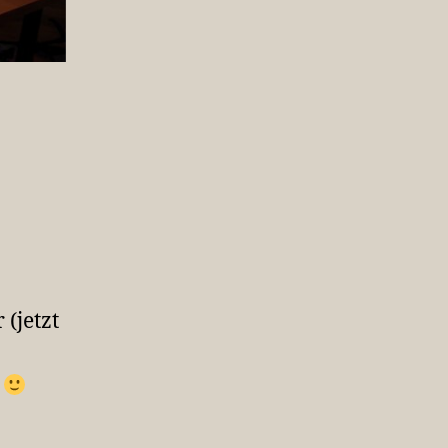
 (jetzt
s