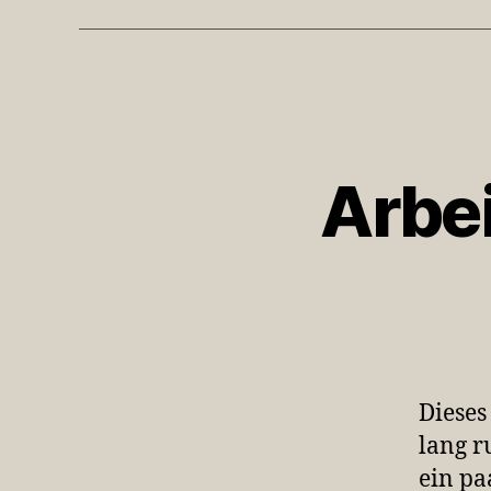
Arbe
Dieses
lang r
ein pa