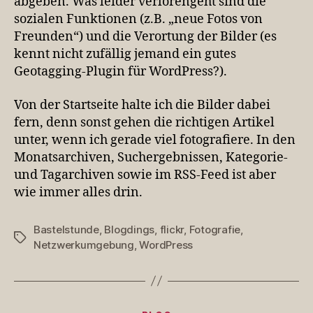
abgeben. Was leider verlorengeht sind die
sozialen Funktionen (z.B. „neue Fotos von
Freunden“) und die Verortung der Bilder (es
kennt nicht zufällig jemand ein gutes
Geotagging-Plugin für WordPress?).
Von der Startseite halte ich die Bilder dabei
fern, denn sonst gehen die richtigen Artikel
unter, wenn ich gerade viel fotografiere. In den
Monatsarchiven, Suchergebnissen, Kategorie-
und Tagarchiven sowie im RSS-Feed ist aber
wie immer alles drin.
Bastelstunde
,
Blogdings
,
flickr
,
Fotografie
,
Schlagwörter
Netzwerkumgebung
,
WordPress
Kategorien