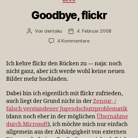
Goodbye, flickr
Von
dentaku
4. Februar 2008
Beitragsautor
Veröffentlichungsdatum
zu
4 Kommentare
Goodbye,
flickr
Ich kehre flickr den Rücken zu — naja: noch
nicht ganz, aber ich werde wohl keine neuen
Bilder mehr hochladen.
Dabei bin ich eigentlich mit flickr zufrieden,
auch liegt der Grund nicht in der
Zensur- /
falsch verstandener Jugendschutzproblematik
(dann noch eher in der möglichen
Übernahme
durch Microsoft
), ich möchte mich nur einfach
allgemein aus der Abhängigkeit von externen