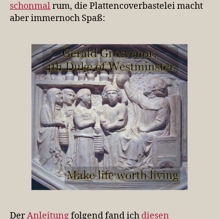
schonmal
rum, die Plattencoverbastelei macht
aber immernoch Spaß:
Der
Anleitung
folgend fand ich
diesen