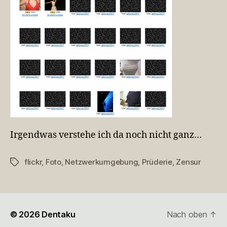
Irgendwas verstehe ich da noch nicht ganz…
flickr
,
Foto
,
Netzwerkumgebung
,
Prüderie
,
Zensur
Schlagwörter
© 2026
Dentaku
Nach oben
↑