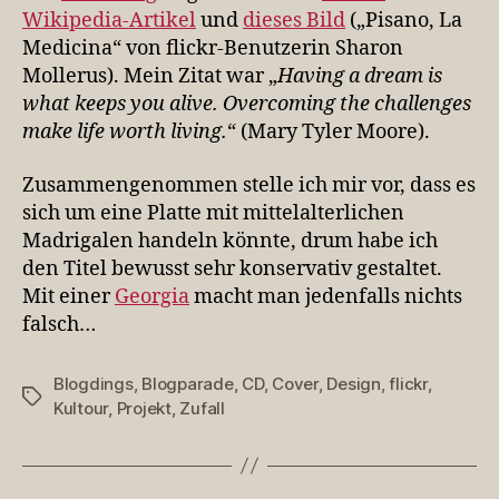
Wikipedia-Artikel
und
dieses Bild
(„Pisano, La
Medicina“ von flickr-Benutzerin Sharon
Mollerus). Mein Zitat war „
Having a dream is
what keeps you alive. Overcoming the challenges
make life worth living.
“ (Mary Tyler Moore).
Zusammengenommen stelle ich mir vor, dass es
sich um eine Platte mit mittelalterlichen
Madrigalen handeln könnte, drum habe ich
den Titel bewusst sehr konservativ gestaltet.
Mit einer
Georgia
macht man jedenfalls nichts
falsch…
Blogdings
,
Blogparade
,
CD
,
Cover
,
Design
,
flickr
,
Schlagwörter
Kultour
,
Projekt
,
Zufall