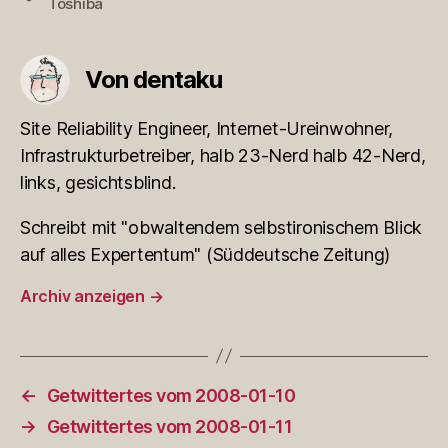
Toshiba
Von dentaku
Site Reliability Engineer, Internet-Ureinwohner,
Infrastrukturbetreiber, halb 23-Nerd halb 42-Nerd,
links, gesichtsblind.
Schreibt mit "obwaltendem selbstironischem Blick
auf alles Expertentum" (Süddeutsche Zeitung)
Archiv anzeigen
→
←
Getwittertes vom 2008-01-10
→
Getwittertes vom 2008-01-11