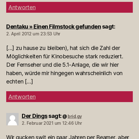
Antworten
Dentaku » Einen Filmstock gefunden
sagt:
2. April 2012 um 23:53 Uhr
[…] zu hause zu bleiben), hat sich die Zahl der
Möglichkeiten für Kinobesuche stark reduziert.
Der Fernseher und die 5.1-Anlage, die wir hier
haben, würde mir hingegen wahrscheinlich von
echten […]
Antworten
Der Dings
sagt:
brid.gy
@
2. Februar 2021 um 12:46 Uhr
Wir gucken swit ein paar Jahren per Beamer, aber