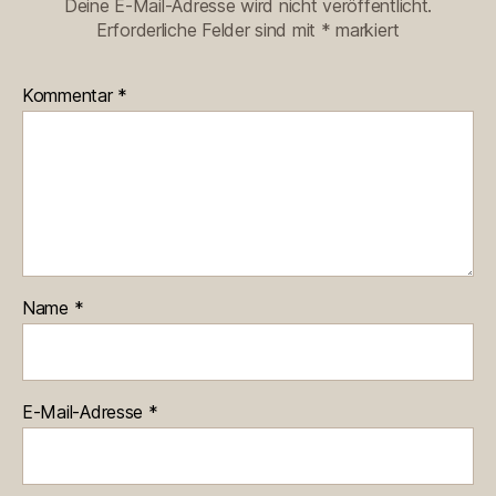
Deine E-Mail-Adresse wird nicht veröffentlicht.
Erforderliche Felder sind mit
*
markiert
Kommentar
*
Name
*
E-Mail-Adresse
*