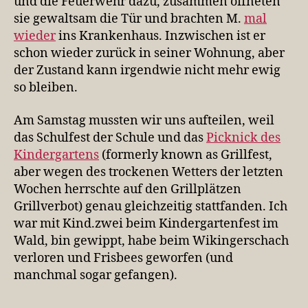
und die Feuerwehr dazu, zusammen öffneten
sie gewaltsam die Tür und brachten M.
mal
wieder
ins Krankenhaus. Inzwischen ist er
schon wieder zurück in seiner Wohnung, aber
der Zustand kann irgendwie nicht mehr ewig
so bleiben.
Am Samstag mussten wir uns aufteilen, weil
das Schulfest der Schule und das
Picknick des
Kindergartens
(formerly known as Grillfest,
aber wegen des trockenen Wetters der letzten
Wochen herrschte auf den Grillplätzen
Grillverbot) genau gleichzeitig stattfanden. Ich
war mit Kind.zwei beim Kindergartenfest im
Wald, bin gewippt, habe beim Wikingerschach
verloren und Frisbees geworfen (und
manchmal sogar gefangen).