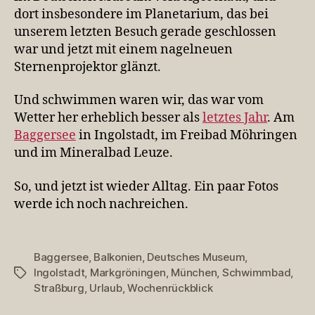
dort insbesondere im Planetarium, das bei
unserem letzten Besuch gerade geschlossen
war und jetzt mit einem nagelneuen
Sternenprojektor glänzt.
Und schwimmen waren wir, das war vom
Wetter her erheblich besser als
letztes Jahr
. Am
Baggersee
in Ingolstadt, im Freibad Möhringen
und im Mineralbad Leuze.
So, und jetzt ist wieder Alltag. Ein paar Fotos
werde ich noch nachreichen.
Baggersee
,
Balkonien
,
Deutsches Museum
,
Ingolstadt
,
Markgröningen
,
München
,
Schwimmbad
,
Schlagwörter
Straßburg
,
Urlaub
,
Wochenrückblick