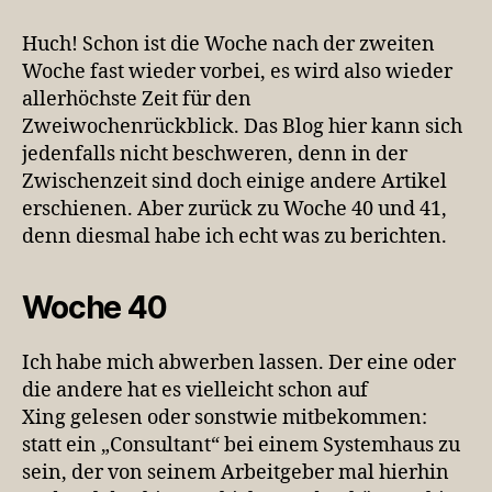
zwei
Wochen
Huch! Schon ist die Woche nach der zweiten
mit
Woche fast wieder vorbei, es wird also wieder
dem
allerhöchste Zeit für den
Jobwechsel
Zweiwochenrückblick. Das Blog hier kann sich
jedenfalls nicht beschweren, denn in der
Zwischenzeit sind doch einige andere Artikel
erschienen. Aber zurück zu Woche 40 und 41,
denn diesmal habe ich echt was zu berichten.
Woche 40
Ich habe mich abwerben lassen. Der eine oder
die andere hat es vielleicht schon auf
Xing gelesen oder sonstwie mitbekommen:
statt ein „Consultant“ bei einem Systemhaus zu
sein, der von seinem Arbeitgeber mal hierhin