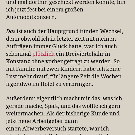
und mal dorthin geschickt werden könnte, bin
ich jetzt fest bei einem großen
Automobilkonzern.
Das
ist auch der Hauptgrund für den Wechsel,
denn obwohl ich in letzter Zeit mit meinen
Aufträgen immer Glück hatte, war ich auch
schonmal
plötzlich
ein Dreivierteljahr in
Konstanz ohne vorher gefragt zu werden. So
mit Familie mit zwei Kindern habe ich keine
Lust mehr drauf, für längere Zeit die Wochen
irgendwo im Hotel zu verbringen.
Außerdem: eigentlich macht mir das, was ich
gerade mache, Spaß, und das wollte ich gern
weitermachen. Als der bisherige Kunde und
jetzt neue Arbeitgeber dann
einen Abwerbeversuch startete, war ich