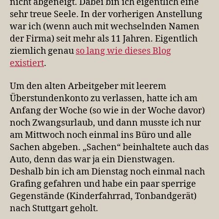
nicht abgeneigt. Dabei bin ich eigentlich eine
sehr treue Seele. In der vorherigen Anstellung
war ich (wenn auch mit wechselnden Namen
der Firma) seit mehr als 11 Jahren. Eigentlich
ziemlich genau
so lang wie dieses Blog
existiert
.
Um den alten Arbeitgeber mit leerem
Überstundenkonto zu verlassen, hatte ich am
Anfang der Woche (so wie in der Woche davor)
noch Zwangsurlaub, und dann musste ich nur
am Mittwoch noch einmal ins Büro und alle
Sachen abgeben. „Sachen“ beinhaltete auch das
Auto, denn das war ja ein Dienstwagen.
Deshalb bin ich am Dienstag noch einmal nach
Grafing gefahren und habe ein paar sperrige
Gegenstände (Kinderfahrrad, Tonbandgerät)
nach Stuttgart geholt.