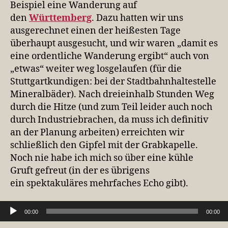
Beispiel eine Wanderung auf
den
Württemberg
. Dazu hatten wir uns
ausgerechnet einen der heißesten Tage
überhaupt ausgesucht, und wir waren „damit es
eine ordentliche Wanderung ergibt“ auch von
„etwas“ weiter weg losgelaufen (für die
Stuttgartkundigen: bei der Stadtbahnhaltestelle
Mineralbäder). Nach dreieinhalb Stunden Weg
durch die Hitze (und zum Teil leider auch noch
durch Industriebrachen, da muss ich definitiv
an der Planung arbeiten) erreichten wir
schließlich den Gipfel mit der Grabkapelle.
Noch nie habe ich mich so über eine kühle
Gruft gefreut (in der es übrigens
ein spektakuläres mehrfaches Echo gibt).
Audio-Player
00:00
00:00