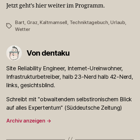
Jetzt geht’s hier weiter im Programm.
Bart
,
Graz
,
Kaltmamsell
,
Techniktagebuch
,
Urlaub
,
Schlagwörter
Wetter
Von dentaku
Site Reliability Engineer, Internet-Ureinwohner,
Infrastrukturbetreiber, halb 23-Nerd halb 42-Nerd,
links, gesichtsblind.
Schreibt mit "obwaltendem selbstironischem Blick
auf alles Expertentum" (Süddeutsche Zeitung)
Archiv anzeigen
→