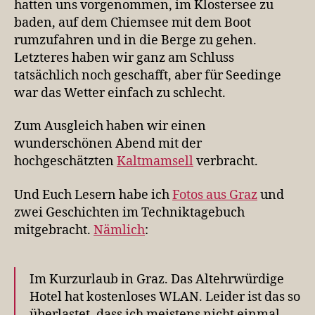
hatten uns vorgenommen, im Klostersee zu
baden, auf dem Chiemsee mit dem Boot
rumzufahren und in die Berge zu gehen.
Letzteres haben wir ganz am Schluss
tatsächlich noch geschafft, aber für Seedinge
war das Wetter einfach zu schlecht.
Zum Ausgleich haben wir einen
wunderschönen Abend mit der
hochgeschätzten
Kaltmamsell
verbracht.
Und Euch Lesern habe ich
Fotos aus Graz
und
zwei Geschichten im Techniktagebuch
mitgebracht.
Nämlich
:
Im Kurzurlaub in Graz. Das Altehrwürdige
Hotel hat kostenloses WLAN. Leider ist das so
überlastet, dass ich meistens nicht einmal