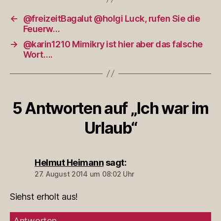
←
@freizeitBagalut @holgi Luck, rufen Sie die
Feuerw…
→
@karin1210 Mimikry ist hier aber das falsche
Wort….
5 Antworten auf „Ich war im
Urlaub“
Helmut Heimann
sagt:
27. August 2014 um 08:02 Uhr
Siehst erholt aus!
Antworten