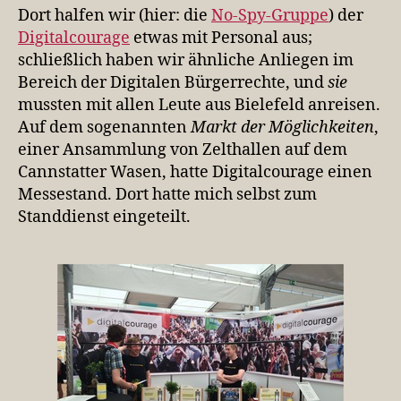
Dort halfen wir (hier: die
No-Spy-Gruppe
) der
Digitalcourage
etwas mit Personal aus;
schließlich haben wir ähnliche Anliegen im
Bereich der Digitalen Bürgerrechte, und
sie
mussten mit allen Leute aus Bielefeld anreisen.
Auf dem sogenannten
Markt der Möglichkeiten
,
einer Ansammlung von Zelthallen auf dem
Cannstatter Wasen, hatte Digitalcourage einen
Messestand. Dort hatte mich selbst zum
Standdienst eingeteilt.