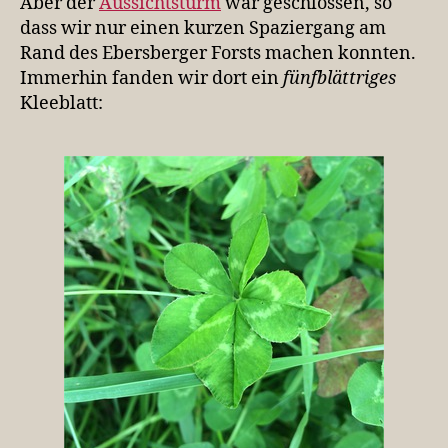
Aber der
Aussichtsturm
war geschlossen, so
dass wir nur einen kurzen Spaziergang am
Rand des Ebersberger Forsts machen konnten.
Immerhin fanden wir dort ein
fünfblättriges
Kleeblatt: