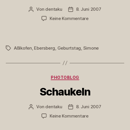
Von
dentaku
8. Juni 2007
Beitragsautor
Veröffentlichungsdatum
zu
Keine Kommentare
?
Aßlkofen
,
Ebersberg
,
Geburtstag
,
Simone
Schlagwörter
Kategorien
PHOTOBLOG
Schaukeln
Von
dentaku
8. Juni 2007
Beitragsautor
Veröffentlichungsdatum
zu
Keine Kommentare
Schaukeln