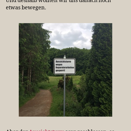
Und deshalb wollten wir uns danach noch
etwas bewegen.