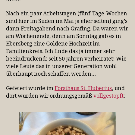
Nach ein paar Arbeitstagen (fünf-Tage-Wochen
sind hier im Süden im Mai ja eher selten) ging’s
dann Freitagabend nach Grafing. Da waren wir
am Wochenende, denn am Sonntag gab es in
Ebersberg eine Goldene Hochzeit im
Familienkreis. Ich finde das ja immer sehr
beeindruckend: seit 50 Jahren verheiratet! Wie
viele Leute das in unserer Generation wohl
überhaupt noch schaffen werden…
Gefeiert wurde im
Forsthaus St. Hubertus
, und
dort wurden wir ordnungsgemäß
vollgestopft
: