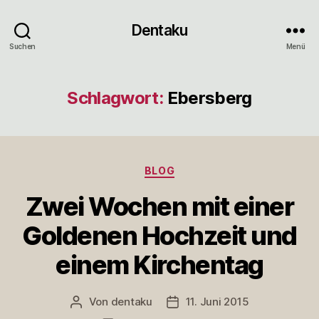
Dentaku
Suchen
Menü
Schlagwort:
Ebersberg
Kategorien
BLOG
Zwei Wochen mit einer
Goldenen Hochzeit und
einem Kirchentag
Von
dentaku
11. Juni 2015
Beitragsautor
Veröffentlichungsdatum