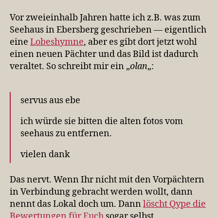
Vor zweieinhalb Jahren hatte ich z.B. was zum
Seehaus in Ebersberg geschrieben — eigentlich
eine
Lobeshymne
, aber es gibt dort jetzt wohl
einen neuen Pächter und das Bild ist dadurch
veraltet. So schreibt mir ein „
olan
„:
servus aus ebe
ich würde sie bitten die alten fotos vom
seehaus zu entfernen.
vielen dank
Das nervt. Wenn Ihr nicht mit den Vorpächtern
in Verbindung gebracht werden wollt, dann
nennt das Lokal doch um. Dann
löscht Qype die
Bewertungen für Euch
sogar selbst.