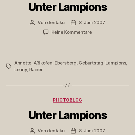
Unter Lampions
Von
dentaku
8. Juni 2007
Beitragsautor
Veröffentlichungsdatum
zu
Keine Kommentare
Unter
Lampions
Annette
,
Aßlkofen
,
Ebersberg
,
Geburtstag
,
Lampions
,
Schlagwörter
Lenny
,
Rainer
Kategorien
PHOTOBLOG
Unter Lampions
Von
dentaku
8. Juni 2007
Beitragsautor
Veröffentlichungsdatum