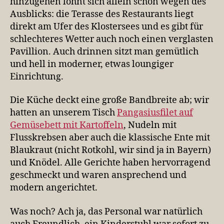
hinzugehen lohnt sich allein schon wegen des
Ausblicks: die Terasse des Restaurants liegt
direkt am Ufer des Klostersees und es gibt für
schlechteres Wetter auch noch einen verglasten
Pavillion. Auch drinnen sitzt man gemütlich
und hell in moderner, etwas loungiger
Einrichtung.
Die Küche deckt eine große Bandbreite ab; wir
hatten an unserem Tisch
Pangasiusfilet auf
Gemüsebett mit Kartoffeln
, Nudeln mit
Flusskrebsen aber auch die klassische Ente mit
Blaukraut (nicht Rotkohl, wir sind ja in Bayern)
und Knödel. Alle Gerichte haben hervorragend
geschmeckt und waren ansprechend und
modern angerichtet.
Was noch? Ach ja, das Personal war natürlich