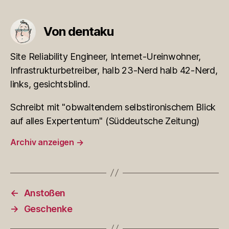
Von dentaku
Site Reliability Engineer, Internet-Ureinwohner,
Infrastrukturbetreiber, halb 23-Nerd halb 42-Nerd,
links, gesichtsblind.
Schreibt mit "obwaltendem selbstironischem Blick
auf alles Expertentum" (Süddeutsche Zeitung)
Archiv anzeigen
→
←
Anstoßen
→
Geschenke