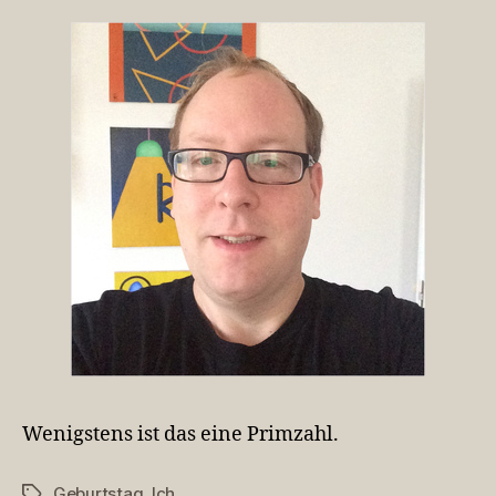
Wenigstens ist das eine Primzahl.
Geburtstag
,
Ich
Schlagwörter