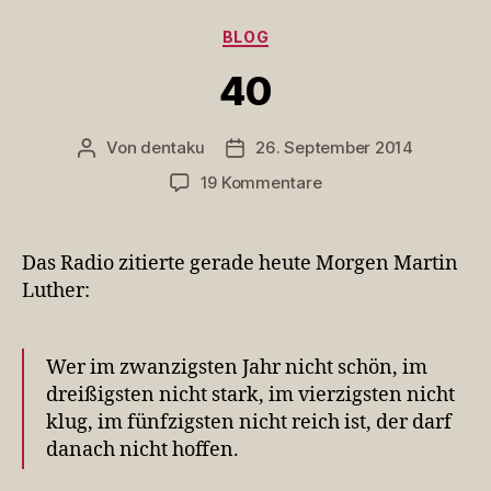
Kategorien
BLOG
40
Von
dentaku
26. September 2014
Beitragsautor
Veröffentlichungsdatum
zu
19 Kommentare
40
Das Radio zitierte gerade heute Morgen Martin
Luther:
Wer im zwanzigsten Jahr nicht schön, im
dreißigsten nicht stark, im vierzigsten nicht
klug, im fünfzigsten nicht reich ist, der darf
danach nicht hoffen.