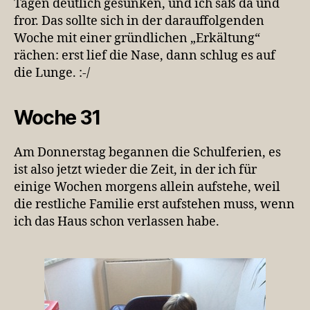
Tagen deutlich gesunken, und ich saß da und
fror. Das sollte sich in der darauffolgenden
Woche mit einer gründlichen „Erkältung“
rächen: erst lief die Nase, dann schlug es auf
die Lunge. :-/
Woche 31
Am Donnerstag begannen die Schulferien, es
ist also jetzt wieder die Zeit, in der ich für
einige Wochen morgens allein aufstehe, weil
die restliche Familie erst aufstehen muss, wenn
ich das Haus schon verlassen habe.