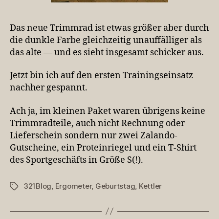
Das neue Trimmrad ist etwas größer aber durch
die dunkle Farbe gleichzeitig unauffälliger als
das alte — und es sieht insgesamt schicker aus.
Jetzt bin ich auf den ersten Trainingseinsatz
nachher gespannt.
Ach ja, im kleinen Paket waren übrigens keine
Trimmradteile, auch nicht Rechnung oder
Lieferschein sondern nur zwei Zalando-
Gutscheine, ein Proteinriegel und ein T-Shirt
des Sportgeschäfts in Größe S(!).
321Blog
,
Ergometer
,
Geburtstag
,
Kettler
Schlagwörter