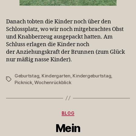
Danach tobten die Kinder noch über den
Schlossplatz, wo wir noch mitgebrachtes Obst
und Knabberzeug ausgepackt hatten. Am
Schluss erlagen die Kinder noch
der Anziehungskraft der Brunnen (zum Glück
nur mäßig nasse Kinder).
Geburtstag
,
Kindergarten
,
Kindergeburtstag
,
Schlagwörter
Picknick
,
Wochenrückblick
Kategorien
BLOG
Mein