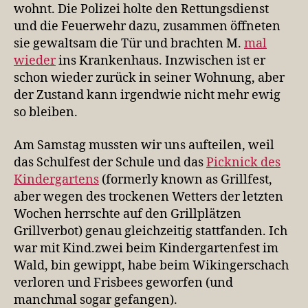
wohnt. Die Polizei holte den Rettungsdienst
und die Feuerwehr dazu, zusammen öffneten
sie gewaltsam die Tür und brachten M.
mal
wieder
ins Krankenhaus. Inzwischen ist er
schon wieder zurück in seiner Wohnung, aber
der Zustand kann irgendwie nicht mehr ewig
so bleiben.
Am Samstag mussten wir uns aufteilen, weil
das Schulfest der Schule und das
Picknick des
Kindergartens
(formerly known as Grillfest,
aber wegen des trockenen Wetters der letzten
Wochen herrschte auf den Grillplätzen
Grillverbot) genau gleichzeitig stattfanden. Ich
war mit Kind.zwei beim Kindergartenfest im
Wald, bin gewippt, habe beim Wikingerschach
verloren und Frisbees geworfen (und
manchmal sogar gefangen).