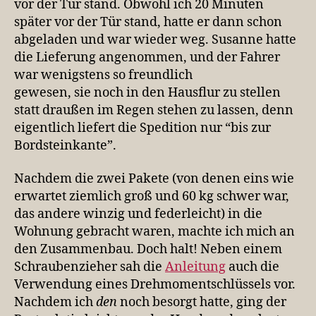
vor der Tür stand. Obwohl ich 20 Minuten
später vor der Tür stand, hatte er dann schon
abgeladen und war wieder weg. Susanne hatte
die Lieferung angenommen, und der Fahrer
war wenigstens so freundlich
gewesen, sie noch in den Hausflur zu stellen
statt draußen im Regen stehen zu lassen, denn
eigentlich liefert die Spedition nur “bis zur
Bordsteinkante”.
Nachdem die zwei Pakete (von denen eins wie
erwartet ziemlich groß und 60 kg schwer war,
das andere winzig und federleicht) in die
Wohnung gebracht waren, machte ich mich an
den Zusammenbau. Doch halt! Neben einem
Schraubenzieher sah die
Anleitung
auch die
Verwendung eines Drehmomentschlüssels vor.
Nachdem ich
den
noch besorgt hatte, ging der