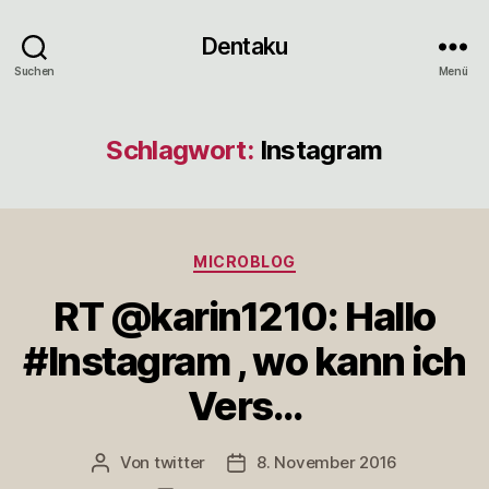
Dentaku
Suchen
Menü
Schlagwort:
Instagram
Kategorien
MICROBLOG
RT @karin1210: Hallo
#Instagram , wo kann ich
Vers…
Von
twitter
8. November 2016
Beitragsautor
Veröffentlichungsdatum