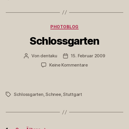
Kategorien
PHOTOBLOG
Schlossgarten
Von
dentaku
15. Februar 2009
Beitragsautor
Veröffentlichungsdatum
zu
Keine Kommentare
Schlossgarten
Schlossgarten
,
Schnee
,
Stuttgart
Schlagwörter
Seitennummerierung