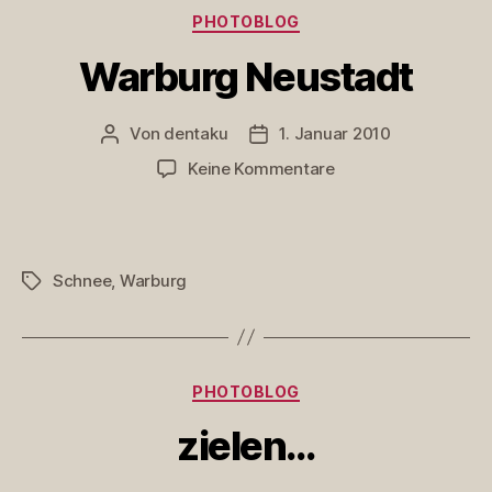
Kategorien
PHOTOBLOG
Warburg Neustadt
Von
dentaku
1. Januar 2010
Beitragsautor
Veröffentlichungsdatum
zu
Keine Kommentare
Warburg
Neustadt
Schnee
,
Warburg
Schlagwörter
Kategorien
PHOTOBLOG
zielen…