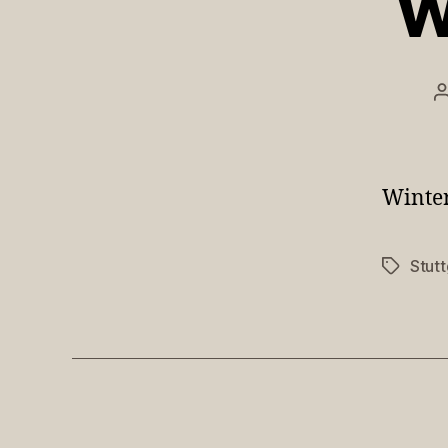
W
Winter
Stutt
Schlagwö