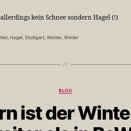
t allerdings kein Schnee sondern Hagel (!)
tter
,
Hagel
,
Stuttgart
,
Wetter
,
Winter
rter
Kategorien
BLOG
rn ist der Wint