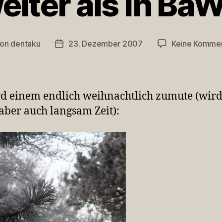
eiter als in Ba
Von
dentaku
23. Dezember 2007
Keine Komme
tragsautor
Veröffentlichungsdatum
d einem endlich weihnachtlich zumute (wir
 aber auch langsam Zeit):