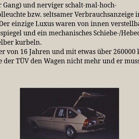
r Gang) und nerviger schalt-mal-hoch-
lleuchte bzw. seltsamer Verbrauchsanzeige i
Der einzige Luxus waren von innen verstellb
piegel und ein mechanisches Schiebe-/Hebe
lber kurbeln.
er von 16 Jahren und mit etwas über 260000
 der TÜV den Wagen nicht mehr und er mus