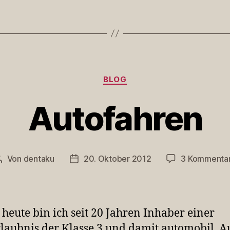
Kategorien
BLOG
Autofahren
Von
dentaku
20. Oktober 2012
3 Kommenta
Beitragsautor
Veröffentlichungsdatum
heute bin ich seit 20 Jahren Inhaber einer
laubnis der Klasse 3 und damit automobil. 