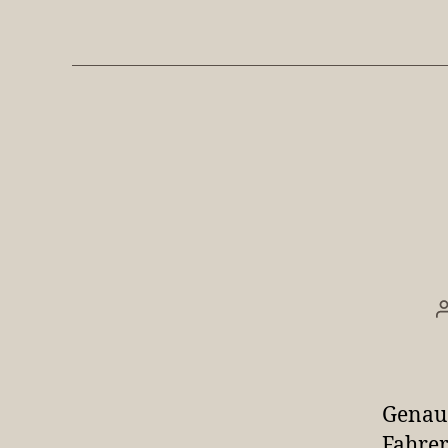
Genau 
Fahrer