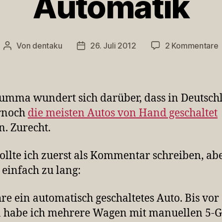
Automatik
Von
dentaku
26. Juli 2012
2 Kommentare
Beitragsautor
Veröffentlichungsdatum
umma wundert sich darüber, dass in Deutsch
rnoch
die meisten Autos von Hand geschaltet
. Zurecht.
ollte ich zuerst als Kommentar schreiben, abe
einfach zu lang:
hre ein automatisch geschaltetes Auto. Bis vor
 habe ich mehrere Wagen mit manuellen 5-