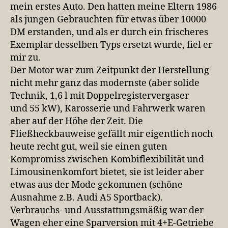
mein erstes Auto. Den hatten meine Eltern 1986
als jungen Gebrauchten für etwas über 10000
DM erstanden, und als er durch ein frischeres
Exemplar desselben Typs ersetzt wurde, fiel er
mir zu.
Der Motor war zum Zeitpunkt der Herstellung
nicht mehr ganz das modernste (aber solide
Technik, 1,6 l mit Doppelregistervergaser
und 55 kW), Karosserie und Fahrwerk waren
aber auf der Höhe der Zeit. Die
Fließheckbauweise gefällt mir eigentlich noch
heute recht gut, weil sie einen guten
Kompromiss zwischen Kombiflexibilität und
Limousinenkomfort bietet, sie ist leider aber
etwas aus der Mode gekommen (schöne
Ausnahme z.B. Audi A5 Sportback).
Verbrauchs- und Ausstattungsmäßig war der
Wagen eher eine Sparversion mit 4+E-Getriebe