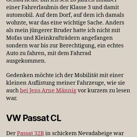
einer Fahrerlaubnis der Klasse 3 und damit
automobil. Auf dem Dorf, auf dem ich damals
wohnte, war das eine wichtige Sache. Anders
als mein jüngerer Bruder hatte ich nicht mit
Mofas und Kleinkrafträdern angefangen
sondern war bis zur Berechtigung, ein echtes
Auto zu fahren, mit dem Fahrrad
ausgekommen.
Gedenken möchte ich der Mobilität mit einer
kleinen Auflistung meiner Fahrzeuge, wie sie
auch
bei Jens Arne Männig
vor kurzem zu lesen
war.
VW Passat CL
Der
Passat 32B
in schickem Nevadabeige war