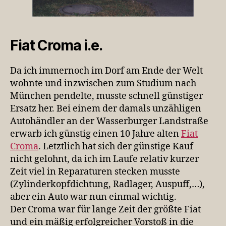
Fiat Croma i.e.
Da ich immernoch im Dorf am Ende der Welt
wohnte und inzwischen zum Studium nach
München pendelte, musste schnell günstiger
Ersatz her. Bei einem der damals unzähligen
Autohändler an der Wasserburger Landstraße
erwarb ich günstig einen 10 Jahre alten
Fiat
Croma
. Letztlich hat sich der günstige Kauf
nicht gelohnt, da ich im Laufe relativ kurzer
Zeit viel in Reparaturen stecken musste
(Zylinderkopfdichtung, Radlager, Auspuff,…),
aber ein Auto war nun einmal wichtig.
Der Croma war für lange Zeit der größte Fiat
und ein mäßig erfolgreicher Vorstoß in die