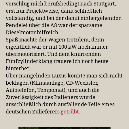
verschlug mich berufsbedingt nach Stuttgart,
erst nur Projektweise, dann schließlich
vollständig, und bei der damit einhergehenden
Pendelei über die A8 war der sparsame
Dieselmotor hilfreich.
Spaß machte der Wagen trotzdem, denn
eigentlich war er mit 100 kW noch immer
übermotorisiert. Und dem knurrenden
Fünfzylinderklang trauere ich noch heute
hinterher.
Über mangelnden Luxus konnte man sich nicht
beklagen (Klimaanlage, CD-Wechsler,
Autotelefon, Tempomat), und auch die
Zuverlässigkeit des Italieners wurde
ausschließlich durch ausfallende Teile eines
deutschen Zulieferers
getrübt
.