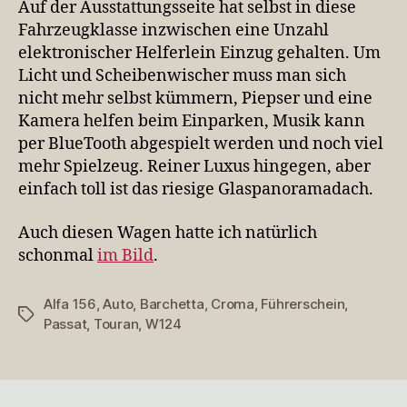
Auf der Ausstattungsseite hat selbst in diese
Fahrzeugklasse inzwischen eine Unzahl
elektronischer Helferlein Einzug gehalten. Um
Licht und Scheibenwischer muss man sich
nicht mehr selbst kümmern, Piepser und eine
Kamera helfen beim Einparken, Musik kann
per BlueTooth abgespielt werden und noch viel
mehr Spielzeug. Reiner Luxus hingegen, aber
einfach toll ist das riesige Glaspanoramadach.
Auch diesen Wagen hatte ich natürlich
schonmal
im Bild
.
Alfa 156
,
Auto
,
Barchetta
,
Croma
,
Führerschein
,
Schlagwörter
Passat
,
Touran
,
W124