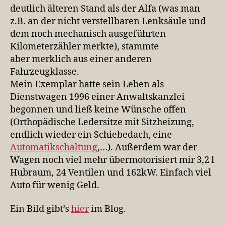
deutlich älteren Stand als der Alfa (was man
z.B. an der nicht verstellbaren Lenksäule und
dem noch mechanisch ausgeführten
Kilometerzähler merkte), stammte
aber merklich aus einer anderen
Fahrzeugklasse.
Mein Exemplar hatte sein Leben als
Dienstwagen 1996 einer Anwaltskanzlei
begonnen und ließ keine Wünsche offen
(Orthopädische Ledersitze mit Sitzheizung,
endlich wieder ein Schiebedach, eine
Automatikschaltung
,…). Außerdem war der
Wagen noch viel mehr übermotorisiert mir 3,2 l
Hubraum, 24 Ventilen und 162kW. Einfach viel
Auto für wenig Geld.
Ein Bild gibt’s
hier
im Blog.