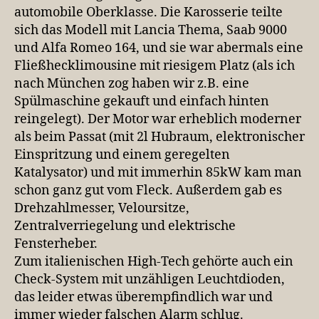
automobile Oberklasse. Die Karosserie teilte
sich das Modell mit Lancia Thema, Saab 9000
und Alfa Romeo 164, und sie war abermals eine
Fließhecklimousine mit riesigem Platz (als ich
nach München zog haben wir z.B. eine
Spülmaschine gekauft und einfach hinten
reingelegt). Der Motor war erheblich moderner
als beim Passat (mit 2l Hubraum, elektronischer
Einspritzung und einem geregelten
Katalysator) und mit immerhin 85kW kam man
schon ganz gut vom Fleck. Außerdem gab es
Drehzahlmesser, Veloursitze,
Zentralverriegelung und elektrische
Fensterheber.
Zum italienischen High-Tech gehörte auch ein
Check-System mit unzähligen Leuchtdioden,
das leider etwas überempfindlich war und
immer wieder falschen Alarm schlug.