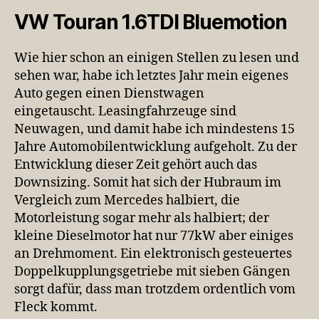
VW Touran 1.6TDI Bluemotion
Wie hier schon an einigen Stellen zu lesen und
sehen war, habe ich letztes Jahr mein eigenes
Auto gegen einen Dienstwagen
eingetauscht. Leasingfahrzeuge sind
Neuwagen, und damit habe ich mindestens 15
Jahre Automobilentwicklung aufgeholt. Zu der
Entwicklung dieser Zeit gehört auch das
Downsizing. Somit hat sich der Hubraum im
Vergleich zum Mercedes halbiert, die
Motorleistung sogar mehr als halbiert; der
kleine Dieselmotor hat nur 77kW aber einiges
an Drehmoment. Ein elektronisch gesteuertes
Doppelkupplungsgetriebe mit sieben Gängen
sorgt dafür, dass man trotzdem ordentlich vom
Fleck kommt.