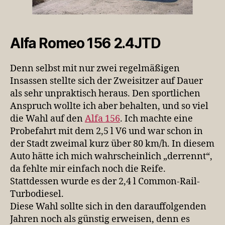
Alfa Romeo 156 2.4JTD
Denn selbst mit nur zwei regelmäßigen
Insassen stellte sich der Zweisitzer auf Dauer
als sehr unpraktisch heraus. Den sportlichen
Anspruch wollte ich aber behalten, und so viel
die Wahl auf den
Alfa 156
. Ich machte eine
Probefahrt mit dem 2,5 l V6 und war schon in
der Stadt zweimal kurz über 80 km/h. In diesem
Auto hätte ich mich wahrscheinlich „derrennt“,
da fehlte mir einfach noch die Reife.
Stattdessen wurde es der 2,4 l Common-Rail-
Turbodiesel.
Diese Wahl sollte sich in den darauffolgenden
Jahren noch als günstig erweisen, denn es