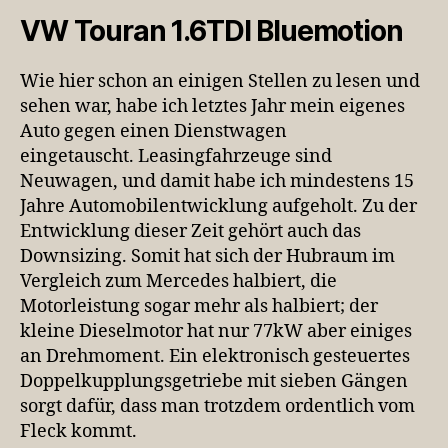
VW Touran 1.6TDI Bluemotion
Wie hier schon an einigen Stellen zu lesen und
sehen war, habe ich letztes Jahr mein eigenes
Auto gegen einen Dienstwagen
eingetauscht. Leasingfahrzeuge sind
Neuwagen, und damit habe ich mindestens 15
Jahre Automobilentwicklung aufgeholt. Zu der
Entwicklung dieser Zeit gehört auch das
Downsizing. Somit hat sich der Hubraum im
Vergleich zum Mercedes halbiert, die
Motorleistung sogar mehr als halbiert; der
kleine Dieselmotor hat nur 77kW aber einiges
an Drehmoment. Ein elektronisch gesteuertes
Doppelkupplungsgetriebe mit sieben Gängen
sorgt dafür, dass man trotzdem ordentlich vom
Fleck kommt.