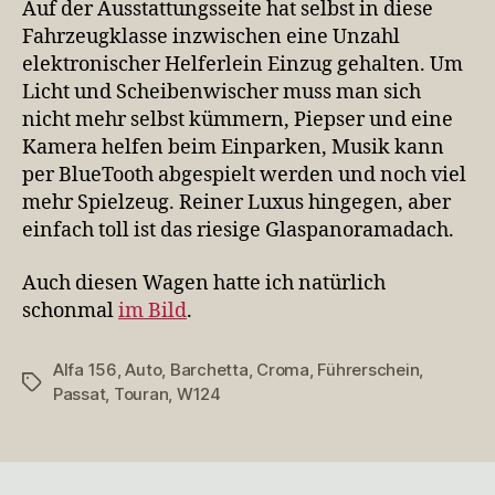
Auf der Ausstattungsseite hat selbst in diese
Fahrzeugklasse inzwischen eine Unzahl
elektronischer Helferlein Einzug gehalten. Um
Licht und Scheibenwischer muss man sich
nicht mehr selbst kümmern, Piepser und eine
Kamera helfen beim Einparken, Musik kann
per BlueTooth abgespielt werden und noch viel
mehr Spielzeug. Reiner Luxus hingegen, aber
einfach toll ist das riesige Glaspanoramadach.
Auch diesen Wagen hatte ich natürlich
schonmal
im Bild
.
Alfa 156
,
Auto
,
Barchetta
,
Croma
,
Führerschein
,
Schlagwörter
Passat
,
Touran
,
W124