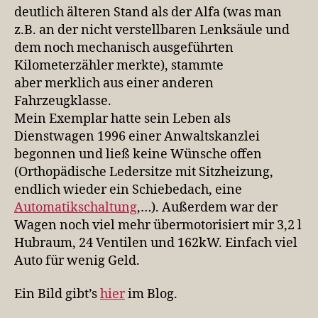
deutlich älteren Stand als der Alfa (was man
z.B. an der nicht verstellbaren Lenksäule und
dem noch mechanisch ausgeführten
Kilometerzähler merkte), stammte
aber merklich aus einer anderen
Fahrzeugklasse.
Mein Exemplar hatte sein Leben als
Dienstwagen 1996 einer Anwaltskanzlei
begonnen und ließ keine Wünsche offen
(Orthopädische Ledersitze mit Sitzheizung,
endlich wieder ein Schiebedach, eine
Automatikschaltung
,…). Außerdem war der
Wagen noch viel mehr übermotorisiert mir 3,2 l
Hubraum, 24 Ventilen und 162kW. Einfach viel
Auto für wenig Geld.
Ein Bild gibt’s
hier
im Blog.