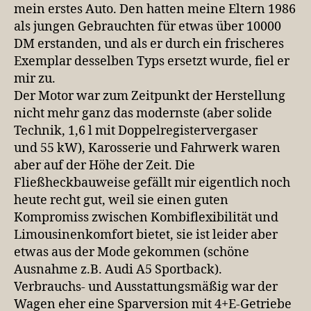
mein erstes Auto. Den hatten meine Eltern 1986
als jungen Gebrauchten für etwas über 10000
DM erstanden, und als er durch ein frischeres
Exemplar desselben Typs ersetzt wurde, fiel er
mir zu.
Der Motor war zum Zeitpunkt der Herstellung
nicht mehr ganz das modernste (aber solide
Technik, 1,6 l mit Doppelregistervergaser
und 55 kW), Karosserie und Fahrwerk waren
aber auf der Höhe der Zeit. Die
Fließheckbauweise gefällt mir eigentlich noch
heute recht gut, weil sie einen guten
Kompromiss zwischen Kombiflexibilität und
Limousinenkomfort bietet, sie ist leider aber
etwas aus der Mode gekommen (schöne
Ausnahme z.B. Audi A5 Sportback).
Verbrauchs- und Ausstattungsmäßig war der
Wagen eher eine Sparversion mit 4+E-Getriebe