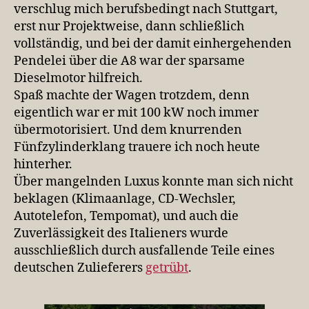
verschlug mich berufsbedingt nach Stuttgart,
erst nur Projektweise, dann schließlich
vollständig, und bei der damit einhergehenden
Pendelei über die A8 war der sparsame
Dieselmotor hilfreich.
Spaß machte der Wagen trotzdem, denn
eigentlich war er mit 100 kW noch immer
übermotorisiert. Und dem knurrenden
Fünfzylinderklang trauere ich noch heute
hinterher.
Über mangelnden Luxus konnte man sich nicht
beklagen (Klimaanlage, CD-Wechsler,
Autotelefon, Tempomat), und auch die
Zuverlässigkeit des Italieners wurde
ausschließlich durch ausfallende Teile eines
deutschen Zulieferers
getrübt
.