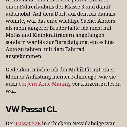
einer Fahrerlaubnis der Klasse 3 und damit
automobil. Auf dem Dorf, auf dem ich damals
wohnte, war das eine wichtige Sache. Anders
als mein jüngerer Bruder hatte ich nicht mit
Mofas und Kleinkrafträdern angefangen
sondern war bis zur Berechtigung, ein echtes
Auto zu fahren, mit dem Fahrrad
ausgekommen.
Gedenken möchte ich der Mobilität mit einer
kleinen Auflistung meiner Fahrzeuge, wie sie
auch
bei Jens Arne Männig
vor kurzem zu lesen
war.
VW Passat CL
Der
Passat 32B
in schickem Nevadabeige war