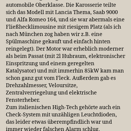
automobile Oberklasse. Die Karosserie teilte
sich das Modell mit Lancia Thema, Saab 9000
und Alfa Romeo 164, und sie war abermals eine
Fließhecklimousine mit riesigem Platz (als ich
nach München zog haben wir z.B. eine
Spülmaschine gekauft und einfach hinten
reingelegt). Der Motor war erheblich moderner
als beim Passat (mit 2l Hubraum, elektronischer
Einspritzung und einem geregelten
Katalysator) und mit immerhin 85kW kam man
schon ganz gut vom Fleck. Außerdem gab es
Drehzahlmesser, Veloursitze,
Zentralverriegelung und elektrische
Fensterheber.
Zum italienischen High-Tech gehörte auch ein
Check-System mit unzähligen Leuchtdioden,
das leider etwas überempfindlich war und
immer wieder falschen Alarm schlug.