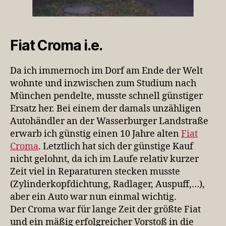
Fiat Croma i.e.
Da ich immernoch im Dorf am Ende der Welt
wohnte und inzwischen zum Studium nach
München pendelte, musste schnell günstiger
Ersatz her. Bei einem der damals unzähligen
Autohändler an der Wasserburger Landstraße
erwarb ich günstig einen 10 Jahre alten
Fiat
Croma
. Letztlich hat sich der günstige Kauf
nicht gelohnt, da ich im Laufe relativ kurzer
Zeit viel in Reparaturen stecken musste
(Zylinderkopfdichtung, Radlager, Auspuff,…),
aber ein Auto war nun einmal wichtig.
Der Croma war für lange Zeit der größte Fiat
und ein mäßig erfolgreicher Vorstoß in die