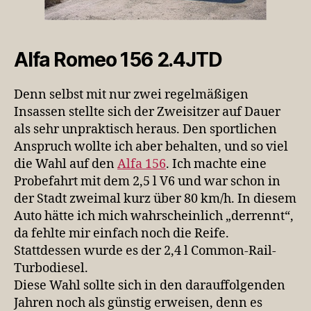
Alfa Romeo 156 2.4JTD
Denn selbst mit nur zwei regelmäßigen
Insassen stellte sich der Zweisitzer auf Dauer
als sehr unpraktisch heraus. Den sportlichen
Anspruch wollte ich aber behalten, und so viel
die Wahl auf den
Alfa 156
. Ich machte eine
Probefahrt mit dem 2,5 l V6 und war schon in
der Stadt zweimal kurz über 80 km/h. In diesem
Auto hätte ich mich wahrscheinlich „derrennt“,
da fehlte mir einfach noch die Reife.
Stattdessen wurde es der 2,4 l Common-Rail-
Turbodiesel.
Diese Wahl sollte sich in den darauffolgenden
Jahren noch als günstig erweisen, denn es