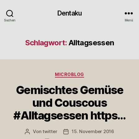
Dentaku
Suchen
Menü
Schlagwort:
Alltagsessen
Kategorien
MICROBLOG
Gemischtes Gemüse
und Couscous
#Alltagsessen https…
Von
twitter
15. November 2016
Beitragsautor
Veröffentlichungsdatum