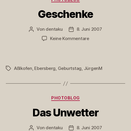
Geschenke
Von
dentaku
8. Juni 2007
Beitragsautor
Veröffentlichungsdatum
zu
Keine Kommentare
Geschenke
Aßlkofen
,
Ebersberg
,
Geburtstag
,
JürgenM
Schlagwörter
Kategorien
PHOTOBLOG
Das Unwetter
Von
dentaku
8. Juni 2007
Beitragsautor
Veröffentlichungsdatum