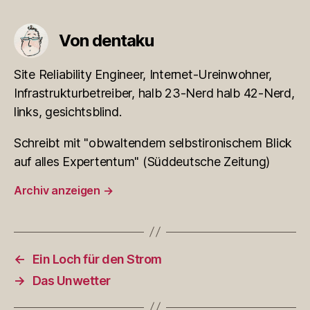
Von dentaku
Site Reliability Engineer, Internet-Ureinwohner,
Infrastrukturbetreiber, halb 23-Nerd halb 42-Nerd,
links, gesichtsblind.
Schreibt mit "obwaltendem selbstironischem Blick
auf alles Expertentum" (Süddeutsche Zeitung)
Archiv anzeigen
→
←
Ein Loch für den Strom
→
Das Unwetter