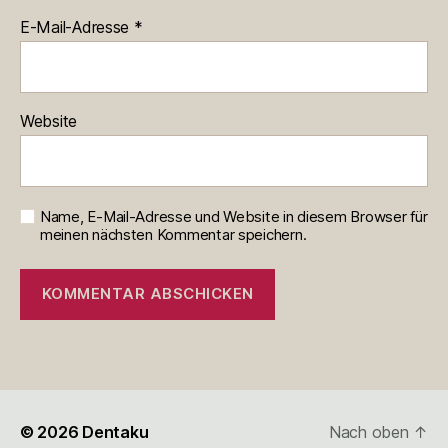
E-Mail-Adresse
*
Website
Name, E-Mail-Adresse und Website in diesem Browser für
meinen nächsten Kommentar speichern.
© 2026
Dentaku
Nach oben
↑